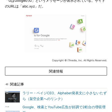
「GはGoogleのG」というメッセージが表示されている。サイト
のURLは「abc.xyz」だ。
Copyright © ITmedia, Inc. All Rights Reserved.
関連情報
関連記事
ラリー・ペイジCEO、Alphabet発表文に小さないたず
ら（架空企業へのリンク）
Google、検索とYouTube広告が好調で2桁台の増収増