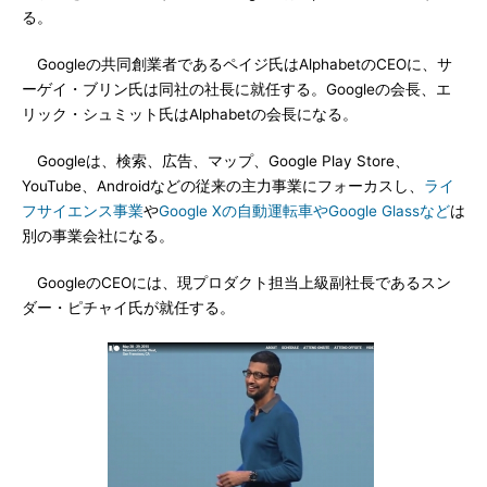
る。
Googleの共同創業者であるペイジ氏はAlphabetのCEOに、サ
ーゲイ・ブリン氏は同社の社長に就任する。Googleの会長、エ
リック・シュミット氏はAlphabetの会長になる。
Googleは、検索、広告、マップ、Google Play Store、
YouTube、Androidなどの従来の主力事業にフォーカスし、
ライ
フサイエンス事業
や
Google Xの自動運転車やGoogle Glassなど
は
別の事業会社になる。
GoogleのCEOには、現プロダクト担当上級副社長であるスン
ダー・ピチャイ氏が就任する。