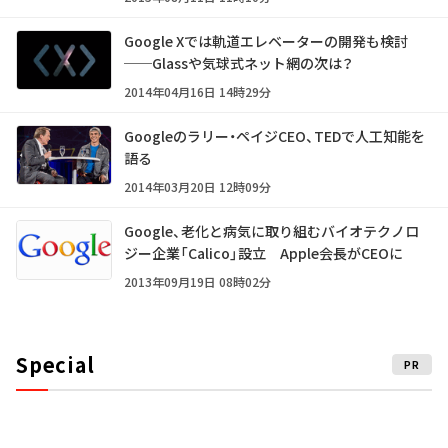
Google Xでは軌道エレベーターの開発も検討
──Glassや気球式ネット網の次は？
2014年04月16日 14時29分
Googleのラリー・ペイジCEO、TEDで人工知能を
語る
2014年03月20日 12時09分
Google、老化と病気に取り組むバイオテクノロ
ジー企業「Calico」設立 Apple会長がCEOに
2013年09月19日 08時02分
Special
PR