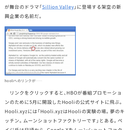
が舞台のドラマ「
Sillion Valley
」に登場する架空の新
興企業の名前だ。
hooliへのリンクが……
リンクをクリックすると、HBOが番組プロモーショ
ンのために5月に開設したHooliの公式サイトに飛ぶ。
Hooli.xyzには「Hooli.xyzはHooliの実験の場。夢のキ
ッチン。ムーンショットファクトリーです」とある。ペ
イジ氏は日頃から、Google Xをムーンショットファク