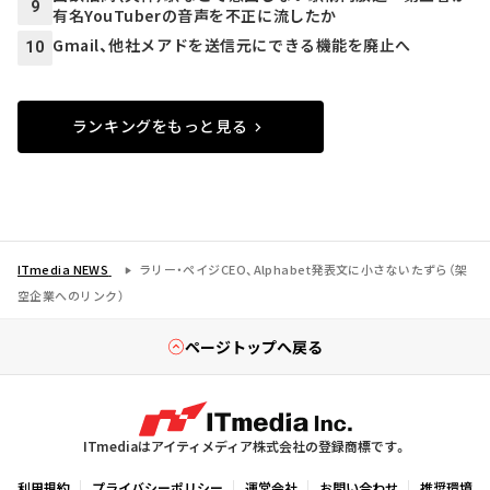
9
有名YouTuberの音声を不正に流したか
Gmail、他社メアドを送信元にできる機能を廃止へ
10
ランキングをもっと見る
ITmedia NEWS
ラリー・ペイジCEO、Alphabet発表文に小さないたずら（架
空企業へのリンク）
ページトップへ戻る
ITmediaはアイティメディア株式会社の登録商標です。
利用規約
プライバシーポリシー
運営会社
お問い合わせ
推奨環境