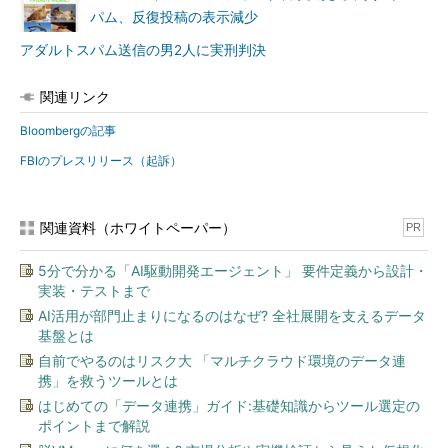
パム、反復投稿の表示減少
アダルトスパム送信の男2人に実刑判決
関連リンク
Bloombergの記事
FBIのプレスリリース（起訴）
関連資料（ホワイトペーパー）
PR
5分で分かる「AI駆動開発エージェント」 要件定義から設計・
実装・テストまで
AI活用が部門止まりになるのはなぜ? 全社展開を支えるデータ
基盤とは
自前でやるのはリスク大 「マルチクラウド環境のデータ連
携」を救うツールとは
はじめての「データ連携」ガイド:基礎知識からツール選定の
ポイントまで解説