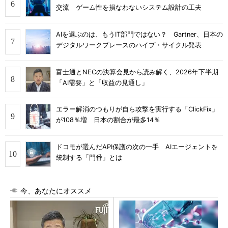
交流 ゲーム性を損なわないシステム設計の工夫
AIを選ぶのは、もうIT部門ではない？ Gartner、日本の
デジタルワークプレースのハイプ・サイクル発表
富士通とNECの決算会見から読み解く、2026年下半期
「AI需要」と「収益の見通し」
エラー解消のつもりが自ら攻撃を実行する「ClickFix」
が108％増 日本の割合が最多14％
ドコモが選んだAPI保護の次の一手 AIエージェントを
統制する「門番」とは
今、あなたにオススメ