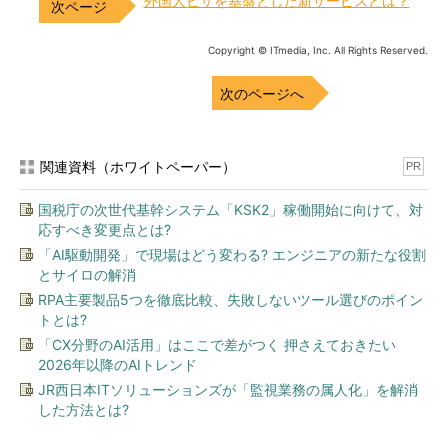
外国人ビザを基盤とした新サービスとは？
Copyright © ITmedia, Inc. All Rights Reserved.
次のページへ
関連資料（ホワイトペーパー）
PR
国税庁の次世代基幹システム「KSK2」稼働開始に向けて、対
応すべき変更点とは?
「AI駆動開発」で現場はどう変わる? エンジニアの新たな役割
とサイロの解消
RPA主要製品5つを徹底比較、失敗しないツール選びのポイン
トとは?
「CX分野のAI活用」はここで差がつく 押さえておきたい
2026年以降のAIトレンド
JR西日本ITソリューションズが「監視業務の属人化」を解消
した方法とは?