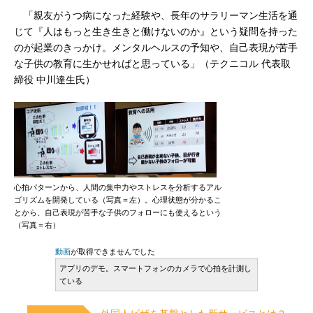
「親友がうつ病になった経験や、長年のサラリーマン生活を通
じて『人はもっと生き生きと働けないのか』という疑問を持った
のが起業のきっかけ。メンタルヘルスの予知や、自己表現が苦手
な子供の教育に生かせればと思っている」（テクニコル 代表取
締役 中川達生氏）
心拍パターンから、人間の集中力やストレスを分析するアル
ゴリズムを開発している（写真＝左）。心理状態が分かるこ
とから、自己表現が苦手な子供のフォローにも使えるという
（写真＝右）
動画
が取得できませんでした
アプリのデモ。スマートフォンのカメラで心拍を計測し
ている