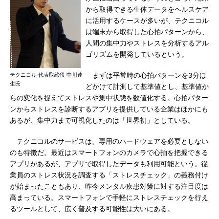
から取得できる生体データをヘルスケア
に活用するケースが多いが、テクニコル
は端末から取得した心拍パターンから、
人間の集中力やストレスを分析するアル
ゴリズムを開発しているという。
テクニコル 代表取締役 中川達
まずは平常時の心拍パターンを3分ほ
生氏
どかけて計測して基準値とし、基準値か
らの変化を捉えてストレスや集中状態を数値化する。心拍パター
ンからストレスを診断するアプリを提供している企業はほかにも
あるが、集中力まで可視化したのは「世界初」としている。
テクニコルのサービスは、専用のハードウェアを必要としない
のも特徴だ。最近はスマートフォンのカメラで心拍を把握できる
アプリがあるが、アプリで取得したデータも利用可能という。従
業員のストレス状況を調査する「ストレスチェック」の義務付け
が始まったこともあり、昨今メンタル疾患対策に対する注目度は
高まっている。スマートフォンで手軽にストレスチェックを行え
るツールとして、広く普及する可能性は大いにある。