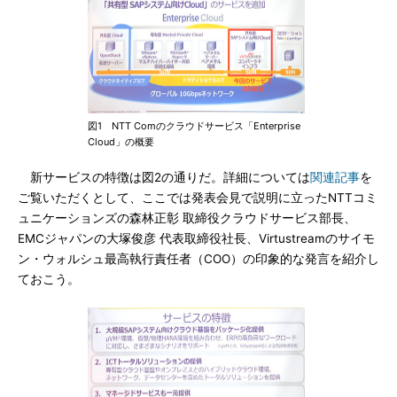
図1 NTT Comのクラウドサービス「Enterprise
Cloud」の概要
新サービスの特徴は図2の通りだ。詳細については
関連記事
を
ご覧いただくとして、ここでは発表会見で説明に立ったNTTコミ
ュニケーションズの森林正彰 取締役クラウドサービス部長、
EMCジャパンの大塚俊彦 代表取締役社長、Virtustreamのサイモ
ン・ウォルシュ最高執行責任者（COO）の印象的な発言を紹介し
ておこう。