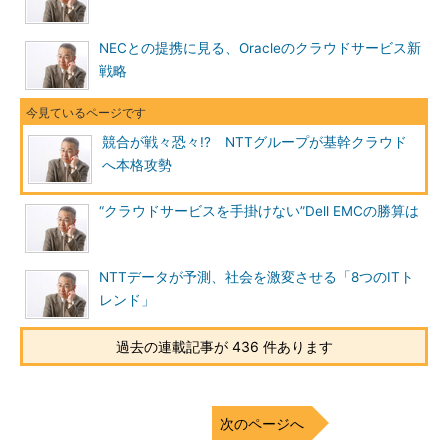
NECとの提携に見る、Oracleのクラウドサービス新
戦略
競合が戦々恐々!? NTTグループが基幹クラウド
へ本格攻勢
“クラウドサービスを手掛けない”Dell EMCの勝算は
NTTデータが予測、社会を激変させる「8つのITト
レンド」
過去の連載記事が 436 件あります
次のページへ