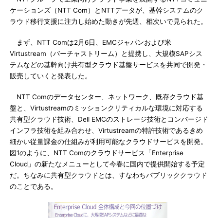
ケーションズ（NTT Com）とNTTデータが、基幹システムのク
ラウド移行支援に注力し始めた動きが先週、相次いで見られた。
まず、NTT Comは2月6日、EMCジャパンおよび米
Virtustream（バーチャストリーム）と提携し、大規模SAPシス
テムなどの基幹向け共有型クラウド基盤サービスを共同で開発・
販売していくと発表した。
NTT Comのデータセンター、ネットワーク、既存クラウド基
盤と、Virtustreamのミッションクリティカルな環境に対応する
共有型クラウド技術、Dell EMCのストレージ技術とコンバージド
インフラ技術を組み合わせ、Virtustreamの特許技術であるきめ
細かい従量課金の仕組みが利用可能なクラウドサービスを開発。
図1のように、NTT Comのクラウドサービス「Enterprise
Cloud」の新たなメニューとして今春に国内で提供開始する予定
だ。ちなみに共有型クラウドとは、すなわちパブリッククラウド
のことである。