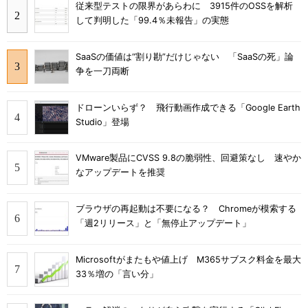
従来型テストの限界があらわに 3915件のOSSを解析
して判明した「99.4％未報告」の実態
SaaSの価値は“割り勘”だけじゃない 「SaaSの死」論
争を一刀両断
ドローンいらず？ 飛行動画作成できる「Google Earth
Studio」登場
VMware製品にCVSS 9.8の脆弱性、回避策なし 速やか
なアップデートを推奨
ブラウザの再起動は不要になる？ Chromeが模索する
「週2リリース」と「無停止アップデート」
Microsoftがまたもや値上げ M365サブスク料金を最大
33％増の「言い分」