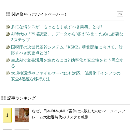
関連資料（ホワイトペーパー）
PR
多忙な情シスが「もっとも手放すべき業務」とは?
AI時代の「市場調査」、データから“答え”を出すために必要な
3ステップ
国税庁の次世代基幹システム「KSK2」稼働開始に向けて、対
応すべき変更点とは?
生成AIで文書活用を進めるには? 効率化と安全性をどう両立す
る
大規模環境やファイルサーバにも対応、仮想化ITインフラの
安全&迅速な移行方法
記事ランキング
なぜ、日本IBMのNHK案件は失敗したのか？ メインフ
レーム大撤退時代のリスクと教訓