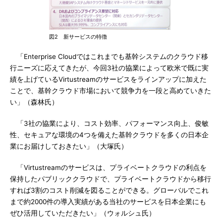
図2 新サービスの特徴
「Enterprise Cloudではこれまでも基幹システムのクラウド移
行ニーズに応えてきたが、今回3社の協業によって欧米で既に実
績を上げているVirtustreamのサービスをラインアップに加えた
ことで、基幹クラウド市場において競争力を一段と高めていきた
い」（森林氏）
「3社の協業により、コスト効率、パフォーマンス向上、俊敏
性、セキュアな環境の4つを備えた基幹クラウドを多くの日本企
業にお届けしておきたい」（大塚氏）
「Virtustreamのサービスは、プライベートクラウドの利点を
保持したパブリッククラウドで、プライベートクラウドから移行
すれば3割のコスト削減を図ることができる。グローバルでこれ
まで約2000件の導入実績がある当社のサービスを日本企業にも
ぜひ活用していただきたい」（ウォルシュ氏）