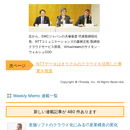
左から、EMCジャパンの大塚俊彦 代表取締役社
長、NTTコミュニケーションズの森林正彰 取締役
クラウドサービス部長、Virtustreamのサイモン・
ウォルシュCOO
NTTデータはオラクルのクラウドを活用した事
業を推進
Copyright © ITmedia, Inc. All Rights Reserved.
Weekly Memo 連載一覧
新しい連載記事が 480 件あります
老舗ソフトのクラウド化にみるIT産業構造の変化