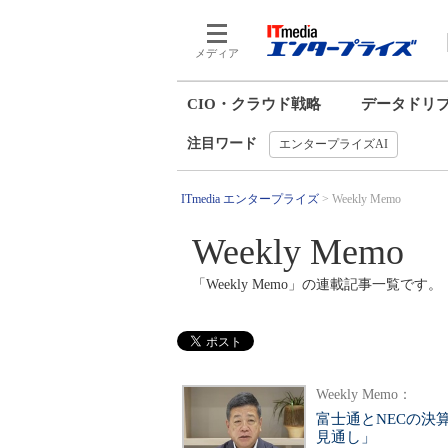
メディア
CIO・クラウド戦略
データドリ
注目ワード
エンタープライズAI
ITmedia エンタープライズ
Weekly Memo
Weekly Memo
「Weekly Memo」の連載記事一覧です。
Weekly Memo：
富士通とNECの決
見通し」