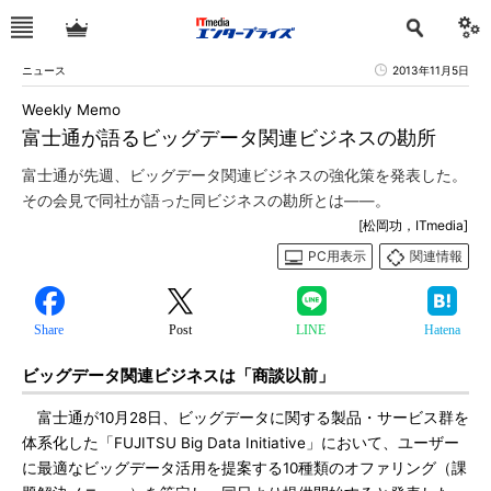
ニュース
2013年11月5日
Weekly Memo
富士通が語るビッグデータ関連ビジネスの勘所
富士通が先週、ビッグデータ関連ビジネスの強化策を発表した。
その会見で同社が語った同ビジネスの勘所とは――。
[松岡功，ITmedia]
PC用表示
関連情報
Share
Post
LINE
Hatena
ビッグデータ関連ビジネスは「商談以前」
富士通が10月28日、ビッグデータに関する製品・サービス群を
体系化した「FUJITSU Big Data Initiative」において、ユーザー
に最適なビッグデータ活用を提案する10種類のオファリング（課