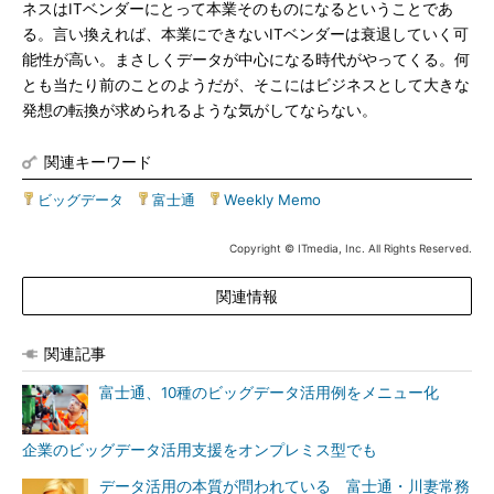
ネスはITベンダーにとって本業そのものになるということであ
る。言い換えれば、本業にできないITベンダーは衰退していく可
能性が高い。まさしくデータが中心になる時代がやってくる。何
とも当たり前のことのようだが、そこにはビジネスとして大きな
発想の転換が求められるような気がしてならない。
関連キーワード
ビッグデータ
|
富士通
|
Weekly Memo
Copyright © ITmedia, Inc. All Rights Reserved.
関連情報
関連記事
富士通、10種のビッグデータ活用例をメニュー化
企業のビッグデータ活用支援をオンプレミス型でも
データ活用の本質が問われている 富士通・川妻常務