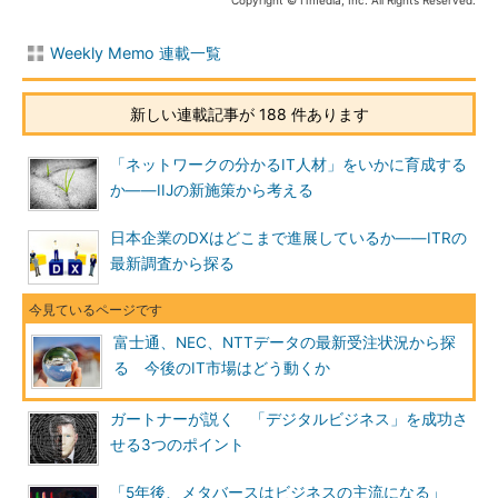
Copyright © ITmedia, Inc. All Rights Reserved.
Weekly Memo 連載一覧
新しい連載記事が 188 件あります
「ネットワークの分かるIT人材」をいかに育成する
か――IIJの新施策から考える
日本企業のDXはどこまで進展しているか――ITRの
最新調査から探る
富士通、NEC、NTTデータの最新受注状況から探
る 今後のIT市場はどう動くか
ガートナーが説く 「デジタルビジネス」を成功さ
せる3つのポイント
「5年後、メタバースはビジネスの主流になる」