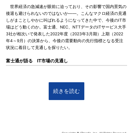
世界経済の急減速が眼前に迫っており、その影響で国内景気の
後退も避けられないのではないか――。こんなマクロ経済の見通
しがまことしやかに叫ばれるようになってきた中で、今後のIT市
場はどう動くのか。富士通、NEC、NTTデータのITサービス大手
3社が相次いで発表した2022年度（2023年3月期）上期（2022
年4～9月）の決算から、今後の需要動向の先行指標となる受注
状況に着目して見通しを探りたい。
富士通が語る IT市場の見通し
続きを読む