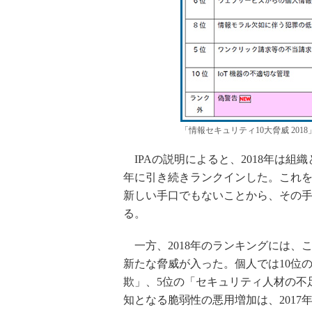
「情報セキュリティ10大脅威 20
IPAの説明によると、2018年は組織
年に引き続きランクインした。これ
新しい手口でもないことから、その
る。
一方、2018年のランキングには、
新たな脅威が入った。個人では10位
欺」、5位の「セキュリティ人材の不
知となる脆弱性の悪用増加は、2017