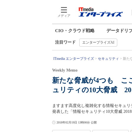
メディア
CIO・クラウド戦略
データドリ
注目ワード
エンタープライズAI
ITmedia エンタープライズ
セキュリティ
新た
Weekly Memo
新たな脅威が4つも こ
ュリティの10大脅威 20
ますます高度化し複雑化する情報セキュリ
発表した「情報セキュリティ10大脅威 20
2018年02月19日 13時00分 公開