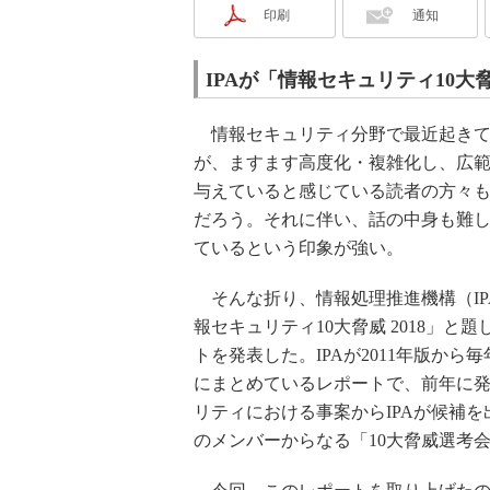
印刷
通知
IPAが「情報セキュリティ10大脅
情報セキュリティ分野で最近起きて
が、ますます高度化・複雑化し、広
与えていると感じている読者の方々
だろう。それに伴い、話の中身も難
ているという印象が強い。
そんな折り、情報処理推進機構（IP
報セキュリティ10大脅威 2018」と
トを発表した。IPAが2011年版から
にまとめているレポートで、前年に
リティにおける事案からIPAが候補を
のメンバーからなる「10大脅威選考