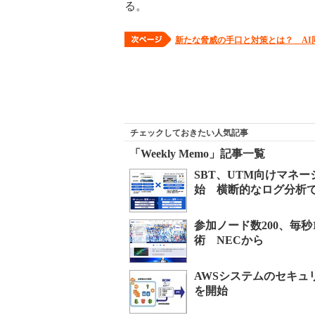
る。
新たな脅威の手口と対策とは？ AI
チェックしておきたい人気記事
「Weekly Memo」記事一覧
SBT、UTM向けマネー
始 横断的なログ分析
参加ノード数200、毎
術 NECから
AWSシステムのセキュ
を開始