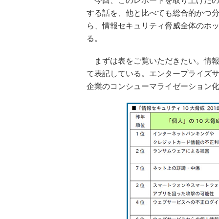
今回、このレポートを取り上げたの
する話を、他と比べても総合的かつ
ら、情報セキュリティ脅威全体のホ
る。
まずは表をご覧いただきたい。情報
て表記している。エンタープライズ
企業のコンシューマライゼーション化