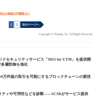
同士の攻防の可能性も!?
1
|
2
次のページへ
Copyright © ITmedia, Inc. All Rights Reserved.
ジドセキュリティサービス「MSS for UTM」を提供開
で多層防御を強化
秒10万件超の取引を可能にするブロックチェーンの新技
リティや可用性などを診断――SCSKがサービス提供