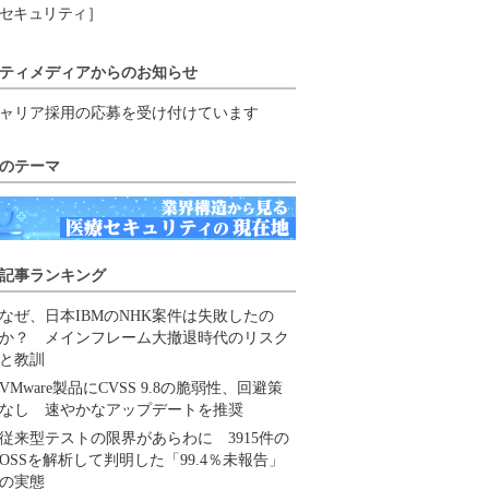
セキュリティ］
ティメディアからのお知らせ
ャリア採用の応募を受け付けています
のテーマ
記事ランキング
なぜ、日本IBMのNHK案件は失敗したの
か？ メインフレーム大撤退時代のリスク
と教訓
VMware製品にCVSS 9.8の脆弱性、回避策
なし 速やかなアップデートを推奨
従来型テストの限界があらわに 3915件の
OSSを解析して判明した「99.4％未報告」
の実態