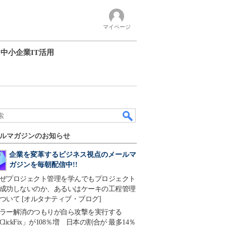
マイページ
中小企業IT活用
ルマガジンのお知らせ
企業を変革するビジネス視点のメールマ
ガジンを毎朝配信中!!
ぜプロジェクト管理を学んでもプロジェクト
成功しないのか、あるいはケーキの工程管理
ついて [オルタナティブ・ブログ]
ラー解消のつもりが自ら攻撃を実行する
ClickFix」が108％増 日本の割合が 最多14％