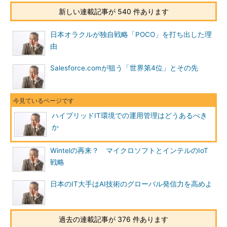
新しい連載記事が 540 件あります
日本オラクルが独自戦略「POCO」を打ち出した理
由
Salesforce.comが狙う「世界第4位」とその先
ハイブリッドIT環境での運用管理はどうあるべき
か
Wintelの再来？ マイクロソフトとインテルのIoT
戦略
日本のIT大手はAI技術のグローバル発信力を高めよ
過去の連載記事が 376 件あります