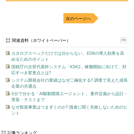
次のページへ
関連資料（ホワイトペーパー）
PR
カタログスペックだけでは分からない、EDRの導入効果を高
めるためのポイント
国税庁の次世代基幹システム「KSK2」稼働開始に向けて、対
応すべき変更点とは?
システム開発会社の業績はなぜ二極化する? 調査で見えた成長
企業の共通点
5分で分かる「AI駆動開発エージェント」 要件定義から設計・
実装・テストまで
なぜ新規事業はつまずくのか? 識者に聞く失敗しないためのヒ
ント
記事ランキング