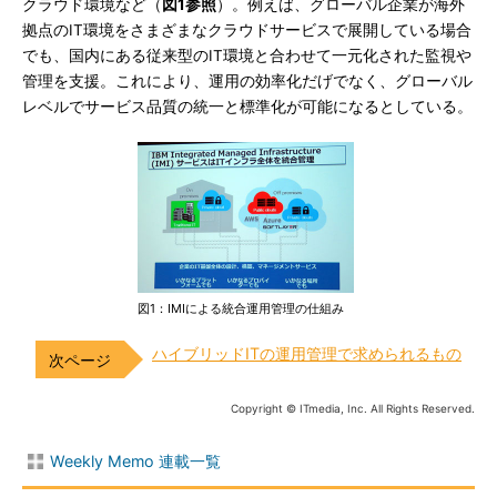
クラウド環境など（
図1参照
）。例えば、グローバル企業が海外
拠点のIT環境をさまざまなクラウドサービスで展開している場合
でも、国内にある従来型のIT環境と合わせて一元化された監視や
管理を支援。これにより、運用の効率化だげでなく、グローバル
レベルでサービス品質の統一と標準化が可能になるとしている。
図1：IMIによる統合運用管理の仕組み
ハイブリッドITの運用管理で求められるもの
Copyright © ITmedia, Inc. All Rights Reserved.
Weekly Memo 連載一覧