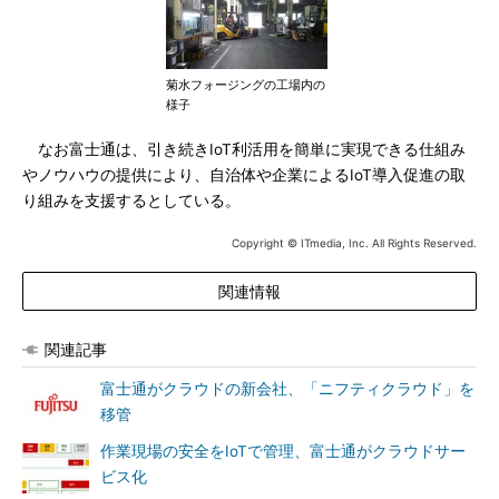
菊水フォージングの工場内の
様子
なお富士通は、引き続きIoT利活用を簡単に実現できる仕組み
やノウハウの提供により、自治体や企業によるIoT導入促進の取
り組みを支援するとしている。
Copyright © ITmedia, Inc. All Rights Reserved.
関連情報
関連記事
富士通がクラウドの新会社、「ニフティクラウド」を
移管
作業現場の安全をIoTで管理、富士通がクラウドサー
ビス化