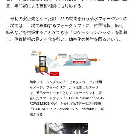
置、専門家による技術相談にも対応する。
最初の実証先となった鍛工品の製造を行う菊水フォージングの
工場では、工場で稼働するフォークリフトに、位置情報、転倒、
転落などを把握することができる「ロケーションバッジ」を装着
し、位置情報の見える化を行い、効率化の検討を図るという。
菊水フォージングでの「ユビキタスウェア」活用
イメージ。フォークリフトから収集したデータ
は、通信ゲートウェイとしてフォークリフトに装
着したスマートフォン「FUJITSU Smartphone AR
ROWS M305/KA4」を介してIoTデータ活用基盤
「FUJITSU Cloud Service K5 IoT Platform」に送
信される