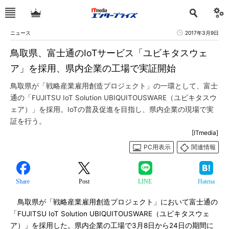
ニュース
2017年3月9日
鳥取県、富士通のIoTサービス「ユビキタスウェ
ア」を採用、県内企業の工場で実証開始
鳥取県が「戦略産業雇用創造プロジェクト」の一環として、富士
通の「FUJITSU IoT Solution UBIQUITOUSWARE（ユビキタスウ
ェア）」を採用。IoTの普及促進を目指し、県内企業の現場で実
証を行う。
[ITmedia]
PC用表示
関連情報
Share
Post
LINE
Hatena
鳥取県が「戦略産業雇用創造プロジェクト」において富士通の
「FUJITSU IoT Solution UBIQUITOUSWARE（ユビキタスウェ
ア）」を採用した。県内企業の工場で3月8日から24日の期間に