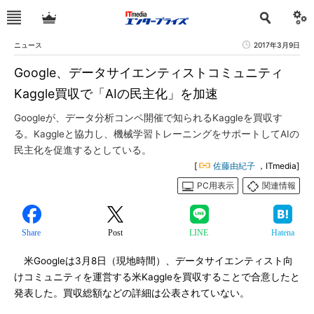
ニュース
2017年3月9日
Google、データサイエンティストコミュニティ
Kaggle買収で「AIの民主化」を加速
Googleが、データ分析コンペ開催で知られるKaggleを買収す
る。Kaggleと協力し、機械学習トレーニングをサポートしてAIの
民主化を促進するとしている。
[
佐藤由紀子
，ITmedia]
PC用表示
関連情報
Share
Post
LINE
Hatena
米Googleは3月8日（現地時間）、データサイエンティスト向
けコミュニティを運営する米Kaggleを買収することで合意したと
発表した。買収総額などの詳細は公表されていない。