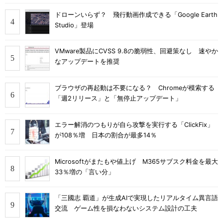
ドローンいらず？ 飛行動画作成できる「Google Earth
Studio」登場
VMware製品にCVSS 9.8の脆弱性、回避策なし 速やか
なアップデートを推奨
ブラウザの再起動は不要になる？ Chromeが模索する
「週2リリース」と「無停止アップデート」
エラー解消のつもりが自ら攻撃を実行する「ClickFix」
が108％増 日本の割合が最多14％
Microsoftがまたもや値上げ M365サブスク料金を最大
33％増の「言い分」
「三國志 覇道」が生成AIで実現したリアルタイム異言語
交流 ゲーム性を損なわないシステム設計の工夫