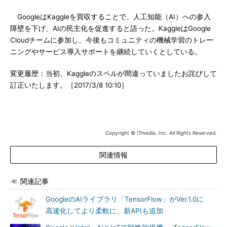
GoogleはKaggleを買収することで、人工知能（AI）への参入
障壁を下げ、AIの民主化を促進すると語った。KaggleはGoogle
Cloudチームに参加し、今後もコミュニティの機械学習のトレー
ニングやサービス導入サポートを継続していくとしている。
変更履歴：当初、Kaggleのスペルが間違っていましたお詫びして
訂正いたします。［2017/3/8 10:10］
Copyright © ITmedia, Inc. All Rights Reserved.
関連情報
関連記事
GoogleのAIライブラリ「TensorFlow」がVer.1.0に
高速化してより柔軟に、新APIも追加