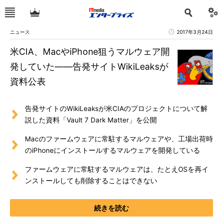
ニュース
2017年3月24日
米CIA、MacやiPhone狙うマルウェア開
発していた――告発サイトWikiLeaksが
資料公表
告発サイトのWikiLeaksが米CIAのプロジェクトについて解
説した資料「Vault 7 Dark Matter」を公開
Macのファームウェアに常駐するマルウェアや、工場出荷時
のiPhoneにインストールするマルウェアを開発している
ファームウェアに常駐するマルウェアは、たとえOSを再イ
ンストールしても削除することはできない
続きを読む