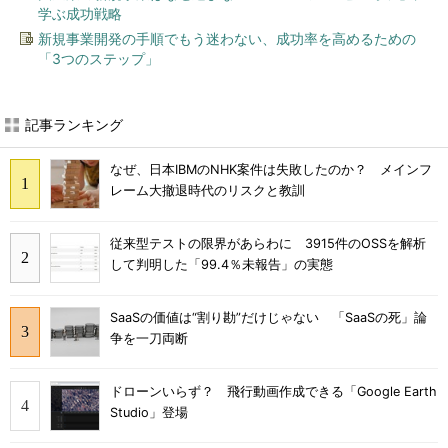
学ぶ成功戦略
新規事業開発の手順でもう迷わない、成功率を高めるための
「3つのステップ」
記事ランキング
なぜ、日本IBMのNHK案件は失敗したのか？ メインフ
レーム大撤退時代のリスクと教訓
従来型テストの限界があらわに 3915件のOSSを解析
して判明した「99.4％未報告」の実態
SaaSの価値は“割り勘”だけじゃない 「SaaSの死」論
争を一刀両断
ドローンいらず？ 飛行動画作成できる「Google Earth
Studio」登場