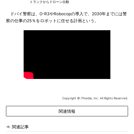
トランクからドローン出動
ドバイ警察は、O-R3やRobocopの導入で、2030年までには警
察の仕事の25％をロボットに任せる計画という。
Copyright © ITmedia, Inc. All Rights Reserved.
関連情報
関連記事