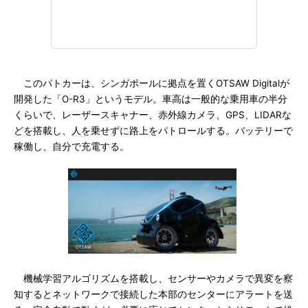
このパトカーは、シンガポールに拠点を置くOTSAW Digitalが
開発した「O-R3」というモデル。車高は一般的な乗用車の半分
くらいで、レーザースキャナー、赤外線カメラ、GPS、LIDARな
どを搭載し、人を乗せずに路上をパトロールする。バッテリーで
稼働し、自分で充電する。
機械学習アルゴリズムを搭載し、センサーやカメラで異変を察
知するとネットワークで接続した本部のセンターにアラートを送