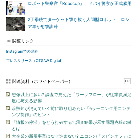
ロボット警察官「Robocop」、ドバイ警察が正式雇用
2丁拳銃でターゲット撃ち抜く人間型ロボット ロシ
ア軍が射撃訓練
関連リンク
Instagramでの発表
プレスリリース（OTSAW Digital）
関連資料（ホワイトペーパー）
PR
想像以上に多い? 調査で見えた「ワークフロー」が従業員満足
度に与える影響
暗黙知が消えていく前に取り組みたい「eラーニング用コンテ
ンツ制作」のヒント
「情報の停滞」をどう打破する? 調査結果が示す課題克服の鍵
とは
大企業の新規事業はなぜ進まない? ニコンの「スピンオフ」に