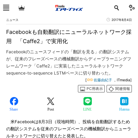
ニュース
2017年8月4日
Facebookも自動翻訳にニューラルネットワーク採
用 「Caffe2」で実用化
Facebookのニュースフィードの「翻訳を見る」の翻訳システム
が、従来のフレーズベースの機械翻訳からディープラーニングフ
レームワーク「Caffe2」に実装したニューラルネットワーク
sequence-to-sequence LSTMベースに切り替わった。
[
佐藤由紀子
，ITmedia]
PC用表示
関連情報
Share
Post
LINE
Hatena
米Facebookは8月3日（現地時間）、投稿を自動翻訳するため
の翻訳システムを従来のフレーズベースの機械翻訳からニューラ
ルネットワークに切り替えたと発表した。