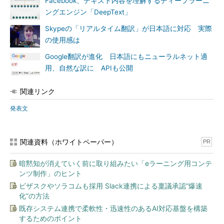
Facebook、テキスト内容を理解するディープラーニ
ングエンジン「DeepText」
Skypeの「リアルタイム翻訳」が日本語に対応 実際
の使用感は
Google翻訳が進化 日本語にもニューラルネット適
用、自然な訳に APIも公開
関連リンク
発表文
関連資料（ホワイトペーパー）
PR
暗黙知が消えていく前に取り組みたい「eラーニング用コンテ
ンツ制作」のヒント
ビザスクやソラコムも採用 Slack連携による稟議承認“爆速
化”の方法
既存システム連携で柔軟性・迅速性のあるAI対応基盤を構築
するためのポイント