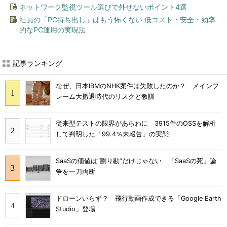
ネットワーク監視ツール選びで外せないポイント4選
社員の「PC持ち出し」はもう怖くない 低コスト・安全・効率
的なPC運用の実現法
記事ランキング
なぜ、日本IBMのNHK案件は失敗したのか？ メインフ
レーム大撤退時代のリスクと教訓
従来型テストの限界があらわに 3915件のOSSを解析
して判明した「99.4％未報告」の実態
SaaSの価値は“割り勘”だけじゃない 「SaaSの死」論
争を一刀両断
ドローンいらず？ 飛行動画作成できる「Google Earth
Studio」登場