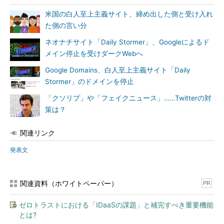
米国の白人至上主義サイト、締め出した側と受け入れ
た側の言い分
ネオナチサイト「Daily Stormer」、Googleによるド
メイン停止を受けダークWebへ
Google Domains、白人至上主義サイト「Daily
Stormer」のドメインを停止
「クソリプ」や「フェイクニュース」……Twitterの対
策は？
関連リンク
発表文
関連資料（ホワイトペーパー）
PR
ゼロトラストにおける「IDaaSの課題」と補完すべき重要機能
とは?