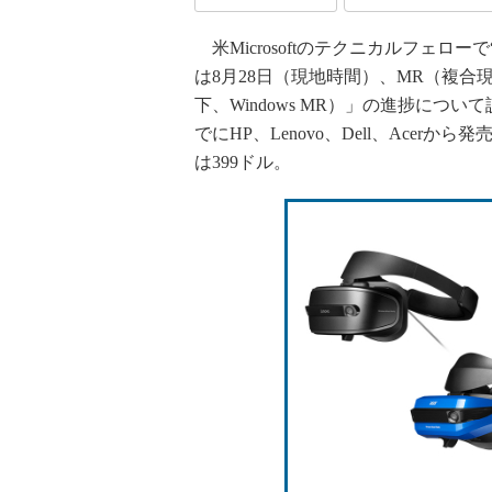
米Microsoftのテクニカルフェローで“
は8月28日（現地時間）、MR（複合現実）プ
下、Windows MR）」の進捗に
でにHP、Lenovo、Dell、Ace
は399ドル。