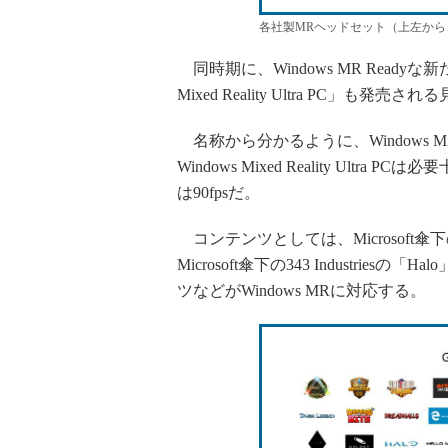
各社製MRヘッドセット（上左から、Len
同時期に、Windows MR Readyな新たなP
Mixed Reality Ultra PC」も
名称から分かるように、Windows Mix
Windows Mixed Reality Ult
は90fpsだ。
コンテンツとしては、Microsoft
Microsoft傘下の343 Industries
ツなどがWindows MRに対応する。