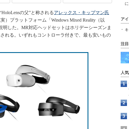
に
HoloLensの父”と称される
アレックス・キップマン氏
アイ
ラットフォーム「Windows Mixed Reality（以
ついて説明した。MR対応ヘッドセットはホリデーシーズンま
キ
rから発売される。いずれもコントローラ付きで、最も安いもの
注目
人気