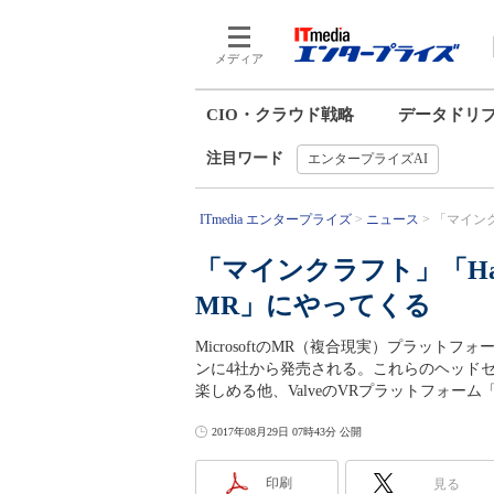
メディア
CIO・クラウド戦略
データドリ
注目ワード
エンタープライズAI
ITmedia エンタープライズ
ニュース
「マインクラ
「マインクラフト」「Halo
MR」にやってくる
MicrosoftのMR（複合現実）プラットフ
ンに4社から発売される。これらのヘッドセ
楽しめる他、ValveのVRプラットフォーム
2017年08月29日 07時43分 公開
印刷
見る