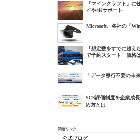
「マインクラフト」に任
イや4Kサポート
Microsoft、各社の「
「想定数をすでに超えた」──A
で予約スタート 価格は
関連リンク
公式ブログ