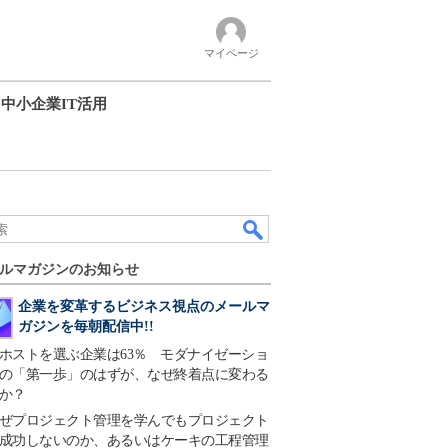
マイページ
中小企業IT活用
ルマガジンのお知らせ
企業を変革するビジネス視点のメールマ
ガジンを毎朝配信中!!
ホストを選ぶ企業は63％ モダナイゼーショ
の「第一歩」のはずが、なぜ終着点に変わる
か？
ぜプロジェクト管理を学んでもプロジェクト
成功しないのか、あるいはケーキの工程管理