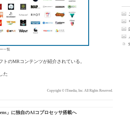
ナー一覧
ラフトのMRコンテンツが紹介されている。
した
Copyright © ITmedia, Inc. All Rights Reserved.
oloLens」に独自のAIコプロセッサ搭載へ