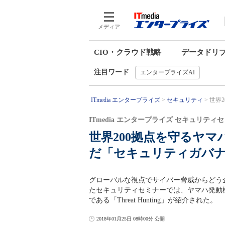
メディア
CIO・クラウド戦略
データドリ
注目ワード
エンタープライズAI
ITmedia エンタープライズ
セキュリティ
世界2
ITmedia エンタープライズ セキュリテ
世界200拠点を守るヤマ
だ「セキュリティガバ
グローバルな視点でサイバー脅威からどう企業
たセキュリティセミナーでは、ヤマハ発動機
である「Threat Hunting」が紹介された。
2018年01月25日 08時00分 公開