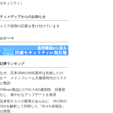
セキュリティ］
ティメディアからのお知らせ
ャリア採用の応募を受け付けています
のテーマ
記事ランキング
なぜ、日本IBMのNHK案件は失敗したの
か？ メインフレーム大撤退時代のリスク
と教訓
VMware製品にCVSS 9.8の脆弱性、回避策
なし 速やかなアップデートを推奨
従来型テストの限界があらわに 3915件の
OSSを解析して判明した「99.4％未報告」
の実態