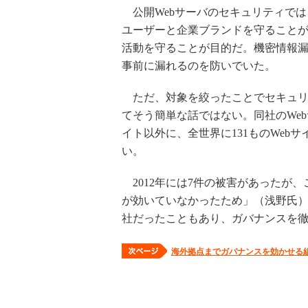
公開Webサーバのセキュリティでは
ユーザーと企業ブランドを守ること
活動を守ることが目的だ。機密情報漏
事前に漏れるのを防いでいた。
ただ、対象を絞ったことでセキュリ
てそう簡単な話ではない。同社のWe
イト以外に、全世界に131ものWeb
い。
2012年には7件の被害があったが、
が効いていなかったため」（浅野氏
社だったこともあり、ガバナンスを
海外拠点までガバナンスを効かせる