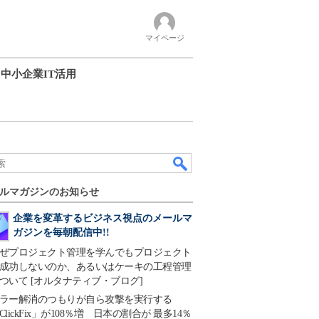
マイページ
中小企業IT活用
ルマガジンのお知らせ
企業を変革するビジネス視点のメールマ
ガジンを毎朝配信中!!
ぜプロジェクト管理を学んでもプロジェクト
成功しないのか、あるいはケーキの工程管理
ついて [オルタナティブ・ブログ]
ラー解消のつもりが自ら攻撃を実行する
ClickFix」が108％増 日本の割合が 最多14％