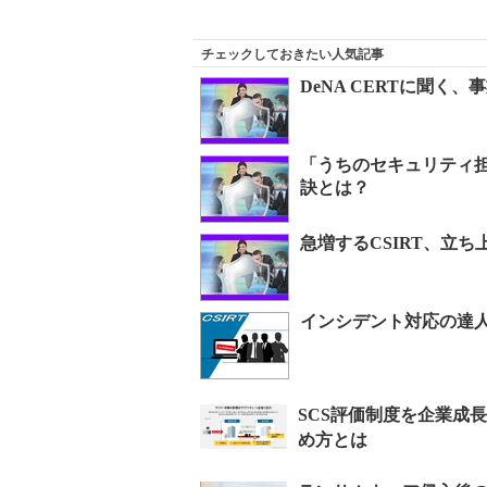
チェックしておきたい人気記事
DeNA CERTに聞
「うちのセキュリティ
訣とは？
急増するCSIRT、立
インシデント対応の達人