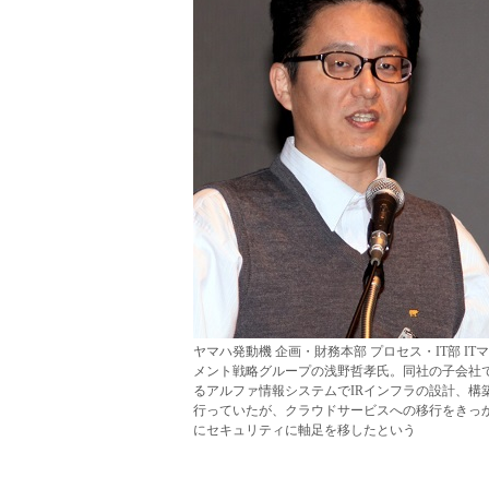
ヤマハ発動機 企画・財務本部 プロセス・IT部 IT
メント戦略グループの浅野哲孝氏。同社の子会社
るアルファ情報システムでIRインフラの設計、構
行っていたが、クラウドサービスへの移行をきっ
にセキュリティに軸足を移したという