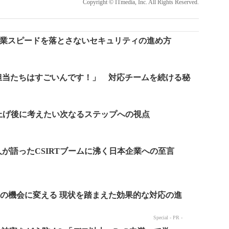
Copyright © ITmedia, Inc. All Rights Reserved.
く、事業スピードを落とさないセキュリティの進め方
担当たちはすごいんです！」 対応チームを続ける秘
ち上げ後に考えたい次なるステップへの視点
が語ったCSIRTブームに沸く日本企業への至言