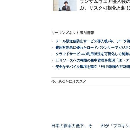
キーマンズネット 製品情報
メール誤送信防止サービス導入後2年、データ流
費用対効果に優れたロードバランサーでビジネ
クラウドサービスの利用状況を可視化して制御する「次
ITリソースへの権限の集中管理を実現「ID・アクセス管理 『I
安全なモバイル環境を確立「Wi-Fi制御/VPN利用の強制
今、あなたにオススメ
日本の創薬力低下、そ
AIが「プロキ