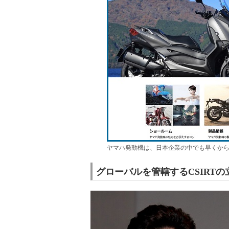
ヤマハ発動機は、日本企業の中でも早くから
グローバルを管轄するCSIRT