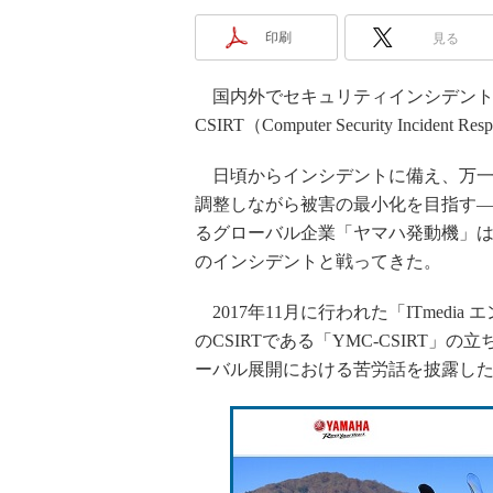
印刷
見る
国内外でセキュリティインシデント
CSIRT（Computer Security Inci
日頃からインシデントに備え、万一
調整しながら被害の最小化を目指す
るグローバル企業「ヤマハ発動機」は
のインシデントと戦ってきた。
2017年11月に行われた「ITmed
のCSIRTである「YMC-CSIRT
ーバル展開における苦労話を披露し