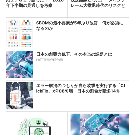
年下半期の見通しを考察
レーム大撤退時代のリスクと
教訓
SBOMの最小要素が5年ぶり改訂 何が必須に
なるのか
日本の創薬力低下、その本当の課題とは
PR(三菱総合研究所)
エラー解消のつもりが自ら攻撃を実行する「Cl
ickFix」が108％増 日本の割合が最多14％