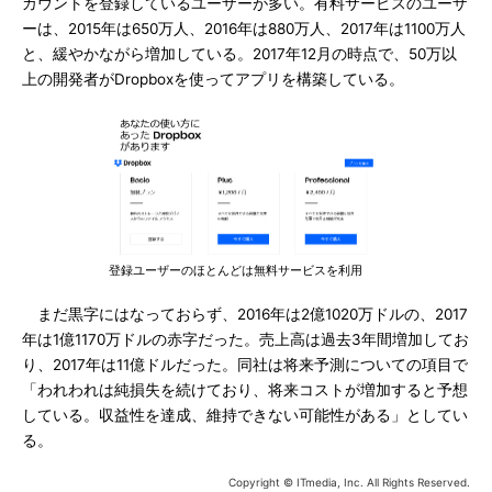
カウントを登録しているユーザーが多い。有料サービスのユーザ
ーは、2015年は650万人、2016年は880万人、2017年は1100万人
と、緩やかながら増加している。2017年12月の時点で、50万以
上の開発者がDropboxを使ってアプリを構築している。
登録ユーザーのほとんどは無料サービスを利用
まだ黒字にはなっておらず、2016年は2億1020万ドルの、2017
年は1億1170万ドルの赤字だった。売上高は過去3年間増加してお
り、2017年は11億ドルだった。同社は将来予測についての項目で
「われわれは純損失を続けており、将来コストが増加すると予想
している。収益性を達成、維持できない可能性がある」としてい
る。
Copyright © ITmedia, Inc. All Rights Reserved.