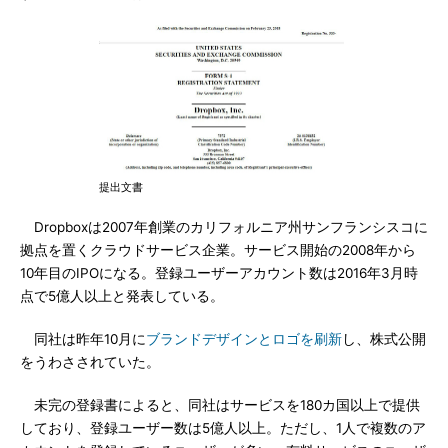
提出文書
Dropboxは2007年創業のカリフォルニア州サンフランシスコに
拠点を置くクラウドサービス企業。サービス開始の2008年から
10年目のIPOになる。登録ユーザーアカウント数は2016年3月時
点で5億人以上と発表している。
同社は昨年10月に
ブランドデザインとロゴを刷新
し、株式公開
をうわさされていた。
未完の登録書によると、同社はサービスを180カ国以上で提供
しており、登録ユーザー数は5億人以上。ただし、1人で複数のア