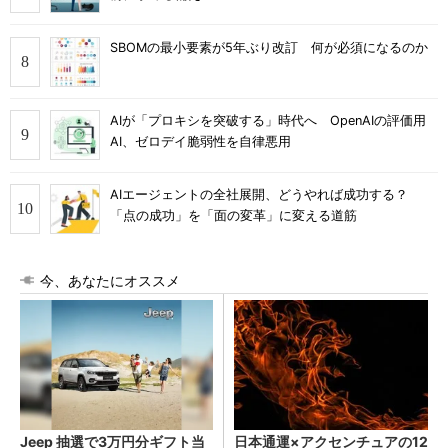
SBOMの最小要素が5年ぶり改訂 何が必須になるのか
AIが「プロキシを突破する」時代へ OpenAIの評価用
AI、ゼロデイ脆弱性を自律悪用
AIエージェントの全社展開、どうやれば成功する？
「点の成功」を「面の変革」に変える道筋
今、あなたにオススメ
Jeep 抽選で3万円分ギフト当
日本通運×アクセンチュアの12