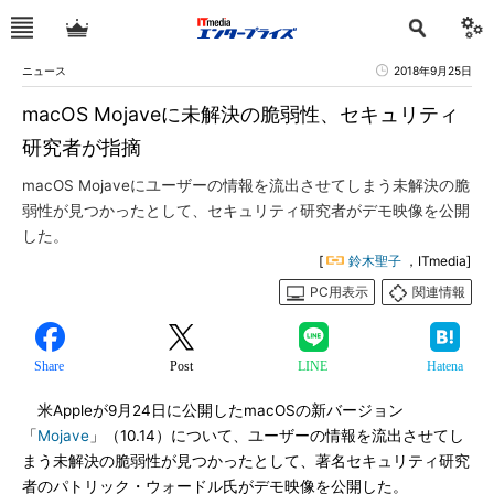
ニュース
2018年9月25日
macOS Mojaveに未解決の脆弱性、セキュリティ
研究者が指摘
macOS Mojaveにユーザーの情報を流出させてしまう未解決の脆
弱性が見つかったとして、セキュリティ研究者がデモ映像を公開
した。
[
鈴木聖子
，ITmedia]
PC用表示
関連情報
Share
Post
LINE
Hatena
米Appleが9月24日に公開したmacOSの新バージョン
「
Mojave
」（10.14）について、ユーザーの情報を流出させてし
まう未解決の脆弱性が見つかったとして、著名セキュリティ研究
者のパトリック・ウォードル氏がデモ映像を公開した。