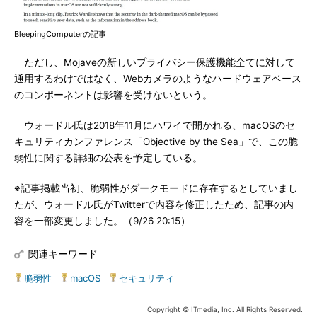
BleepingComputerの記事
ただし、Mojaveの新しいプライバシー保護機能全てに対して
通用するわけではなく、Webカメラのようなハードウェアベース
のコンポーネントは影響を受けないという。
ウォードル氏は2018年11月にハワイで開かれる、macOSのセ
キュリティカンファレンス「Objective by the Sea」で、この脆
弱性に関する詳細の公表を予定している。
※記事掲載当初、脆弱性がダークモードに存在するとしていまし
たが、ウォードル氏がTwitterで内容を修正したため、記事の内
容を一部変更しました。（9/26 20:15）
関連キーワード
脆弱性
|
macOS
|
セキュリティ
Copyright © ITmedia, Inc. All Rights Reserved.