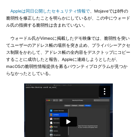
Appleは同日公開したセキュリティ情報で
、Mojaveでは8件の
脆弱性を修正したことを明らかにしているが、この中にウォード
ル氏の指摘する脆弱性は含まれていない。
ウォードル氏がVimeoに掲載したデモ映像では、脆弱性を突い
てユーザーのアドレス帳の場所を突き止め、プライバシーアクセ
ス制限をかわして、アドレス帳の全内容をデスクトップにコピー
することに成功したと報告。Appleに連絡しようとしたが、
macOSの脆弱性情報提供を募るバウンティプログラムが見つか
らなかったとしている。