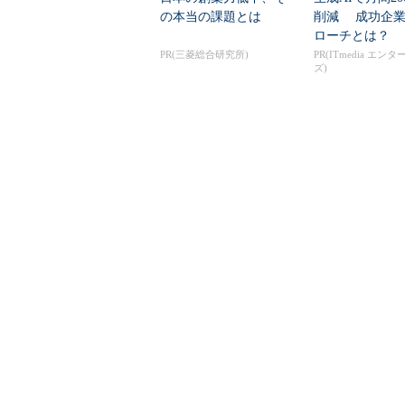
の本当の課題とは
削減 成功企業
ローチとは？
PR(三菱総合研究所)
PR(ITmedia エン
ズ)