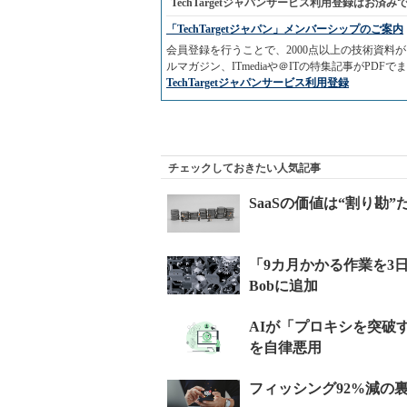
TechTargetジャパンサービス利用登録はお済み
「TechTargetジャパン」メンバーシップのご案内
会員登録を行うことで、2000点以上の技術資
ルマガジン、ITmediaや＠ITの特集記事がPD
TechTargetジャパンサービス利用登録
チェックしておきたい人気記事