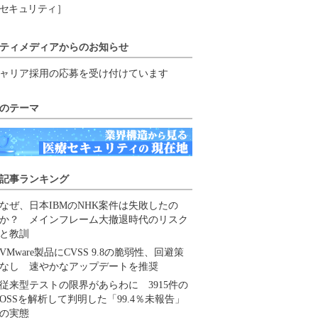
セキュリティ］
ティメディアからのお知らせ
ャリア採用の応募を受け付けています
のテーマ
記事ランキング
なぜ、日本IBMのNHK案件は失敗したの
か？ メインフレーム大撤退時代のリスク
と教訓
VMware製品にCVSS 9.8の脆弱性、回避策
なし 速やかなアップデートを推奨
従来型テストの限界があらわに 3915件の
OSSを解析して判明した「99.4％未報告」
の実態