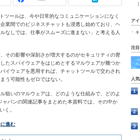
［
ャットツールは、今や日常的なコミュニケーションになく
アイ
、企業間でのビジネスチャットも浸透し始めており、ヘ
ールなしでは、仕事がスムーズに進まない」と考える人
キ
注目
、その影響や深刻さが増大するのがセキュリティの脅
としたスパイウェアをはじめとするマルウェアが幾つか
スパイウェアを悪用すれば、チャットツールで交わされ
しまう可能性もゼロではない。
人気
ル狙いのマルウェアは、どのような仕組みで、どのよ
getジャパンの関連記事をまとめた本資料では、その中か
ていく。
ジに進む