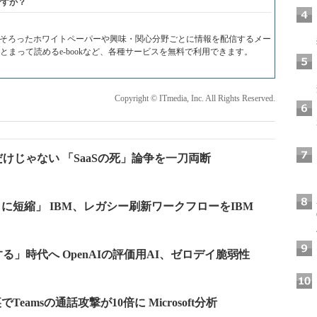
ですか？
料がそろったホワイトペーパーや興味・関心分野ごとに情報を配信するメー
Fでまとまって読めるe-bookなど、各種サービスを無料で利用できます。
Copyright © ITmedia, Inc. All Rights Reserved.