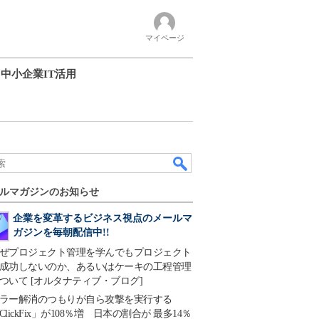
マイページ
中小企業IT活用
ルマガジンのお知らせ
企業を変革するビジネス視点のメールマ
ガジンを毎朝配信中!!
ぜプロジェクト管理を学んでもプロジェクト
成功しないのか、あるいはケーキの工程管理
ついて [オルタナティブ・ブログ]
ラー解消のつもりが自ら攻撃を実行する
ClickFix」が108％増 日本の割合が 最多14％