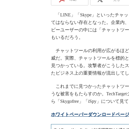
「LINE」「Skype」といったチ
てはならない存在となった。企業内
ビーユーザーの中には「チャットツ
もいるだろう。
チャットツールの利用が広がるほど
威だ。実際、チャットツールを標的
見つかっている。攻撃者がこうした
たビジネス上の重要情報が流出して
これまでに見つかったチャットツー
うな被害をもたらすのか。TechTar
ら「Skygofree」「iSpy」について見
ホワイトペーパーダウンロードペー