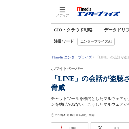
メディア
CIO・クラウド戦略
データドリ
注目ワード
エンタープライズAI
ITmedia エンタープライズ
「LINE」の会話が盗
ホワイトペーパー
「LINE」の会話が盗
脅威
チャットツールを標的としたマルウェアが
ンを妨げかねない、こうしたマルウェアが
2018年11月16日 08時00分 公開
印刷
見る