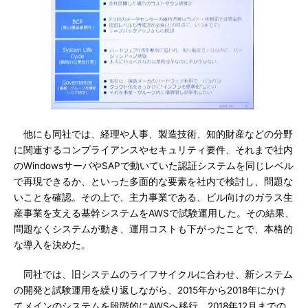
他にも同社では、経理や人事、製造技術、知的財産などの分野
に関連するコンプライアンスやセキュリティ要件、それまで社内
のWindowsサーバやSAPで動いていた認証システムを同じレベル
で再現できるか、といった多面的な要素を社内で検討し、問題な
いことを確認。その上で、主力事業である、ビル向けのガラス生
産事業を支える基幹システムをAWSで試験運用した。その結果、
問題なくシステムが動き、運用コストも下がったことで、本格的
な導入を決めた。
同社では、旧システムのライフサイクルに合わせ、新システム
の開発と試験運用を繰り返しながら、2015年から2018年にかけ
てメインのシステムを段階的にAWSへ移行。2018年12月までの