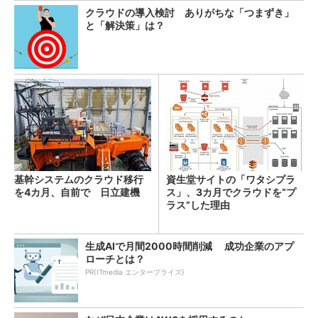
クラウドの導入検討 ありがちな「つまずき」
と「解決策」は？
基幹システムのクラウド移行
資生堂サイトの「ワタシプラ
を4カ月、自前で 日立建機
ス」、3カ月でクラウドを“プ
ラス”した理由
生成AIで月間2000時間削減 成功企業のアプ
ローチとは？
PR(ITmedia エンタープライズ)