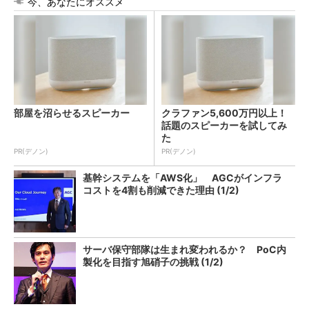
今、あなたにオススメ
部屋を沼らせるスピーカー
クラファン5,600万円以上！
話題のスピーカーを試してみ
た
PR(デノン)
PR(デノン)
基幹システムを「AWS化」 AGCがインフラ
コストを4割も削減できた理由 (1/2)
サーバ保守部隊は生まれ変われるか？ PoC内
製化を目指す旭硝子の挑戦 (1/2)