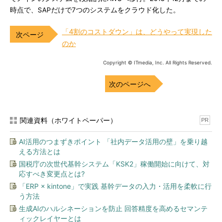
時点で、SAPだけで7つのシステムをクラウド化した。
「4割のコストダウン」は、どうやって実現した
のか
Copyright © ITmedia, Inc. All Rights Reserved.
次のページへ
関連資料（ホワイトペーパー）
PR
AI活用のつまずきポイント 「社内データ活用の壁」を乗り越
える方法とは
国税庁の次世代基幹システム「KSK2」稼働開始に向けて、対
応すべき変更点とは?
「ERP × kintone」で実践 基幹データの入力・活用を柔軟に行
う方法
生成AIのハルシネーションを防止 回答精度を高めるセマンテ
ィックレイヤーとは