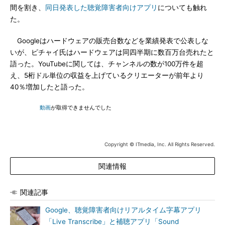
間を割き、
同日発表した聴覚障害者向けアプリ
についても触れ
た。
Googleはハードウェアの販売台数などを業績発表で公表しな
いが、ピチャイ氏はハードウェアは同四半期に数百万台売れたと
語った。YouTubeに関しては、チャンネルの数が100万件を超
え、5桁ドル単位の収益を上げているクリエーターが前年より
40％増加したと語った。
動画
が取得できませんでした
Copyright © ITmedia, Inc. All Rights Reserved.
関連情報
関連記事
Google、聴覚障害者向けリアルタイム字幕アプリ
「Live Transcribe」と補聴アプリ「Sound