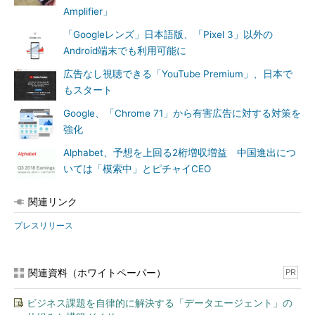
Amplifier」
「Googleレンズ」日本語版、「Pixel 3」以外の
Android端末でも利用可能に
広告なし視聴できる「YouTube Premium」、日本で
もスタート
Google、「Chrome 71」から有害広告に対する対策を
強化
Alphabet、予想を上回る2桁増収増益 中国進出につ
いては「模索中」とピチャイCEO
関連リンク
プレスリリース
関連資料（ホワイトペーパー）
PR
ビジネス課題を自律的に解決する「データエージェント」の