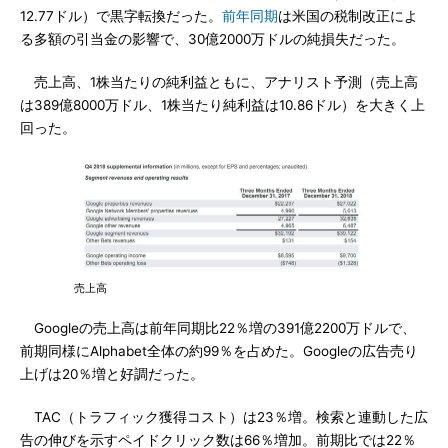
12.77ドル）で黒字転換だった。
前年同期
は米国の税制改正によ
る多額の引当金の影響で、30億2000万ドルの純損失だった。
売上高、1株当たりの純利益ともに、アナリスト予測（売上高
は389億8000万ドル、1株当たり純利益は10.86ドル）を大きく上
回った。
売上高
Googleの売上高は前年同期比22％増の391億2200万ドルで、
前期同様にAlphabet全体の約99％を占めた。Googleの広告売り
上げは20％増と好調だった。
TAC（トラフィック獲得コスト）は23％増。検索と連動した広
告の伸びを示すペイドクリック数は66％増加。前期比では22％