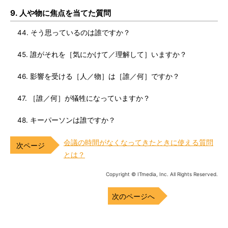
9. 人や物に焦点を当てた質問
44. そう思っているのは誰ですか？
45. 誰がそれを［気にかけて／理解して］いますか？
46. 影響を受ける［人／物］は［誰／何］ですか？
47. ［誰／何］が犠牲になっていますか？
48. キーパーソンは誰ですか？
会議の時間がなくなってきたときに使える質問
とは？
Copyright © ITmedia, Inc. All Rights Reserved.
次のページへ