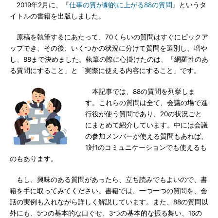
2019年2月に、『
仕事の質が劇的に上がる88の質問
』というタ
イトルの書籍を出版しました。
原稿を執筆するにあたって、70くらいの質問はすぐにピックア
ップでき、その後、いくつかの状況に分けて質問を選別し、増や
し、88まで決めました。執筆の際に心掛けたのは、「網羅性のあ
る質問にすること」と「実際に使える内容にすること」です。
本記事では、88の質問を列挙しま
す。これらの質問は全て、会議の場で進
行役が使う質問であり、20の状況ごと
にまとめて紹介しています。中には会議
の参加メンバーが使える質問もあれば、
1対1のコミュニケーションでも使えるも
のもあります。
もし、興味のある質問があったら、立ち読みでもよいので、書
籍を手に取ってみてください。書籍では、一つ一つの質問を、会
話の実例も入れながら詳しく解説しています。また、88の質問以
外にも、5つの基本的な口ぐせ、3つの基本的な振る舞い、16の