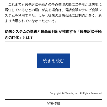
これまでも民事訴訟手続きの争点整理の際に当事者が遠隔地に
居住しているなどの理由がある場合は、電話会議やテレビ会議シ
ステムを利用できた。しかし従来の遠隔会議には制約が多く、あ
まり活用されていなかったという。
従来システムの課題と最高裁判所が推進する「民事訴訟手続
きのIT化」とは？
続きを読む
Copyright © ITmedia, Inc. All Rights Reserved.
関連情報