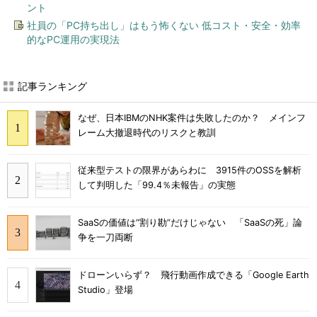
ント
社員の「PC持ち出し」はもう怖くない 低コスト・安全・効率
的なPC運用の実現法
記事ランキング
なぜ、日本IBMのNHK案件は失敗したのか？ メインフ
レーム大撤退時代のリスクと教訓
従来型テストの限界があらわに 3915件のOSSを解析
して判明した「99.4％未報告」の実態
SaaSの価値は“割り勘”だけじゃない 「SaaSの死」論
争を一刀両断
ドローンいらず？ 飛行動画作成できる「Google Earth
Studio」登場