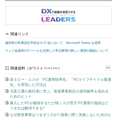
関連リンク
裁判所の民事訴訟手続きの IT 化において、Microsoft Teams を採用
ウェブ会議等のITツールを活用した争点整理の新しい運用の開始について
関連資料（ホワイトペーパー）
PR
富士ピー・エスが「PC運用効率化」「PCライフサイクル最適
化」を実現した方法は
元富士通の責任者に学ぶ、新規事業創出の成功確率を高める
ためのヒント
購入したPCが破損するたび情シスが苦労 PC運用の負担はど
うすれば解消できる?
なぜ新規事業はつまずくのか? 識者に聞く失敗しないためのヒ