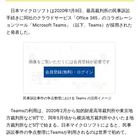
日本マイクロソフトは2020年1月9日、最高裁判所の民事訴訟
手続きに同社のクラウドサービス「Office 365」のコラボレーシ
ョンツール「Microsoft Teams」（以下、Teams）が採用された
と発表した。
画像をご覧いただくには会員登録が必要です
会員登録(無料)・ログイン
民事訴訟事件の争点整理における Teams の活用イメージ
Teamsの利用は、2020年2月から知的財産高等裁判所や東京地
方裁判所など9庁で、同年5月頃から横浜地方裁判所やさいたま地
方裁判所など5庁で始まる。日本マイクロソフトによると、民事
訴訟事件の争点整理にTeamsが利用されるのは世界で初めて。