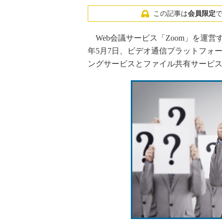
この記事は
会員限定
Web会議サービス「Zoom」を運営するZoom
年5月7日、ビデオ通信プラットフォ
ングサービスとファイル共有サービスを