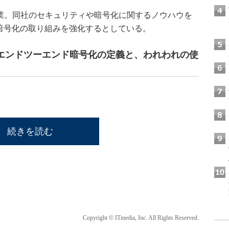
新興企業。同社のセキュリティや暗号化に関するノウハウを
ド暗号化の取り組みを強化するとしている。
エンドツーエンド暗号化の定義と、われわれの使
続きを読む
Copyright © ITmedia, Inc. All Rights Reserved.