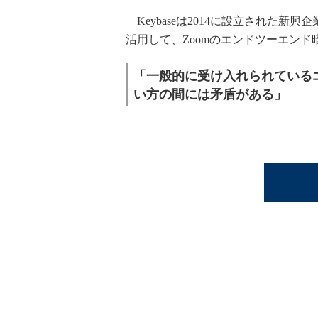
Keybaseは2014に設立された
活用して、Zoomのエンドツーエン
「一般的に受け入れられている
い方の間には矛盾がある」