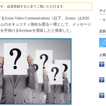
です。会員登録すると全てご覧いただけます。
アイ
 Video Communications（以下、Zoom）は2020
キ
ームのセキュリティ強化を図る一環として、メッセージ
手掛けるKeybaseを買収したと発表した。
注目
人気