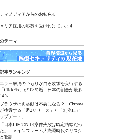
ティメディアからのお知らせ
ャリア採用の応募を受け付けています
のテーマ
記事ランキング
エラー解消のつもりが自ら攻撃を実行する
「ClickFix」が108％増 日本の割合が最多
14％
ブラウザの再起動は不要になる？ Chrome
が模索する「週2リリース」と「無停止ア
ップデート」
「日本IBMのNHK案件失敗は既定路線だっ
た」 メインフレーム大撤退時代のリスク
と教訓