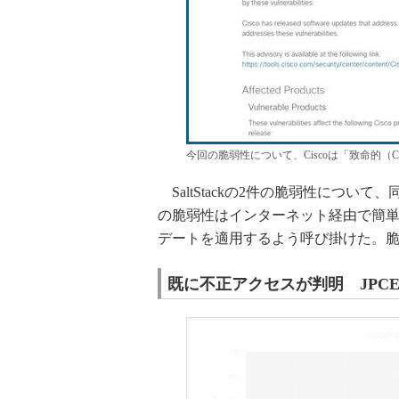
今回の脆弱性について、Ciscoは「致命的（Cr
SaltStackの2件の脆弱性につい
の脆弱性はインターネット経由で簡
デートを適用するよう呼び掛けた。
既に不正アクセスが判明 JPCE