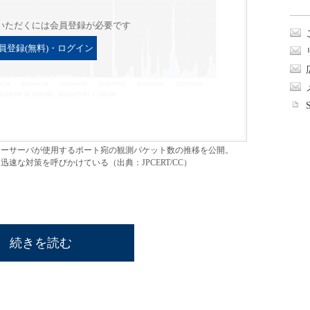
いただくには会員登録が必要です
員登録(無料)・ログイン
マスターサーバが使用するポート宛の観測パケット数の推移を公開。
速な対策を呼びかけている（出典：JPCERT/CC）
続きを読む