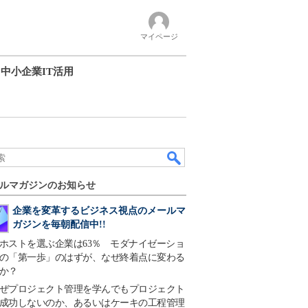
マイページ
中小企業IT活用
ルマガジンのお知らせ
企業を変革するビジネス視点のメールマ
ガジンを毎朝配信中!!
ホストを選ぶ企業は63％ モダナイゼーショ
の「第一歩」のはずが、なぜ終着点に変わる
か？
ぜプロジェクト管理を学んでもプロジェクト
成功しないのか、あるいはケーキの工程管理