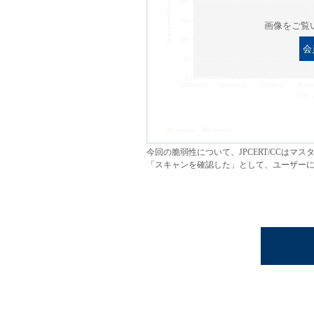
画像をご覧
会
今回の脆弱性について、JPCERT/CCは
「スキャンを確認した」として、ユーザーに迅