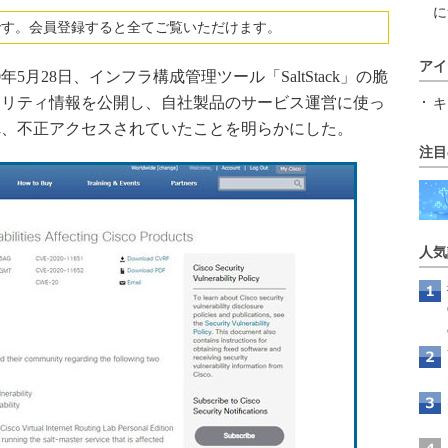
に
です。会員登録すると全てご覧いただけます。
アイ
2020年5月28日、インフラ構成管理ツール「SaltStack」の脆
ュリティ情報を公開し、自社製品のサービス運営に使っ
キ
れ、不正アクセスされていたことを明らかにした。
注目
人気