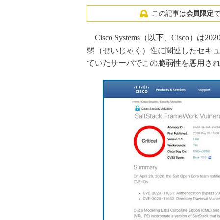
この記事は
会員限定
Cisco Systems（以下、Cisco）は
弱（ぜいじゃく）性に関連したセキ
ていたサーバでこの脆弱性を悪用さ