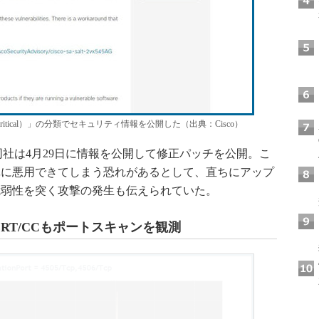
itical）」の分類でセキュリティ情報を公開した（出典：Cisco）
て、同社は4月29日に情報を公開して修正パッチを公開。こ
単に悪用できてしまう恐れがあるとして、直ちにアップ
脆弱性を突く攻撃の発生も伝えられていた。
RT/CCもポートスキャンを観測