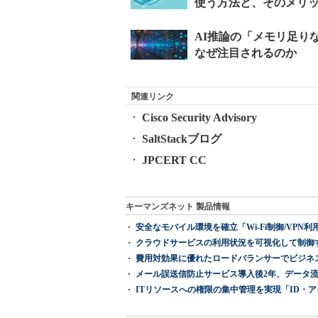
関連リンク
Cisco Security Advisory
SaltStackブログ
JPCERT CC
キーマンズネット 製品情報
安全なモバイル環境を確立「Wi-Fi制御/VPN利用の強制
クラウドサービスの利用状況を可視化して制御する「次
費用対効果に優れたロードバランサーでビジネ
メール誤送信防止サービス導入後2年、データ流
ITリソースへの権限の集中管理を実現「ID・アクセス管理 『I