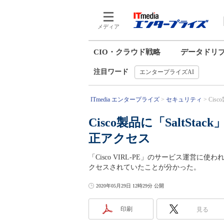
メディア
CIO・クラウド戦略
データドリ
注目ワード
エンタープライズAI
ITmedia エンタープライズ
セキュリティ
Cisc
Cisco製品に「SaltSt
正アクセス
「Cisco VIRL-PE」のサービス運営に使わ
クセスされていたことが分かった。
2020年05月29日 12時29分 公開
印刷
見る