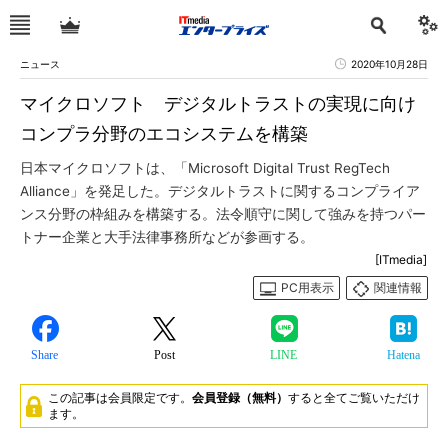
ニュース
2020年10月28日
マイクロソフト デジタルトラストの実現に向け
コンプラ分野のエコシステムを構築
日本マイクロソフトは、「Microsoft Digital Trust RegTech
Alliance」を発足した。デジタルトラストに関するコンプライア
ンス分野の枠組みを構築する。法令順守に関して強みを持つパー
トナー企業と大手法律事務所などが参画する。
[ITmedia]
PC用表示
関連情報
Share
Post
LINE
Hatena
この記事は会員限定です。
会員登録（無料）
すると全てご覧いただけ
ます。