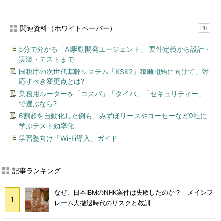
関連資料（ホワイトペーパー）
PR
5分で分かる「AI駆動開発エージェント」 要件定義から設計・
実装・テストまで
国税庁の次世代基幹システム「KSK2」稼働開始に向けて、対
応すべき変更点とは?
業務用ルーターを「コスパ」「タイパ」「セキュリティー」
で選ぶなら?
6割超を自動化した例も、みずほリースやコーセーなど9社に
学ぶテスト効率化
学習塾向け「Wi-Fi導入」ガイド
記事ランキング
なぜ、日本IBMのNHK案件は失敗したのか？ メインフ
レーム大撤退時代のリスクと教訓