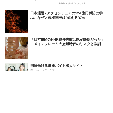
PR(Marshall Group AB)
日本通運×アクセンチュアの124億円訴訟に学
ぶ、なぜ大規模開発は“燃える”のか
「日本IBMのNHK案件失敗は既定路線だった」
メインフレーム大撤退時代のリスクと教訓
明日働ける単発バイト求人サイト
PR(ショットワークス)