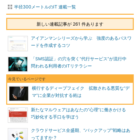
半径300メートルのIT 連載一覧
新しい連載記事が 261 件あります
アイアンマンシリーズから学ぶ 強度のあるパスワ
ードを作成するコツ
「SMS認証」の穴を突く“代行サービス”が流行中
問われる利用者のITリテラシー
横行するディープフェイク 拡散される悪質な“デ
マ”に企業が対抗する術は
新たなマルウェアはあなたの“心理”に働きかける
巧妙化する手口を学ぼう
クラウドサービス全盛期、“バックアップ”戦略はあ
ってますか？