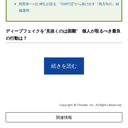
阿部恭一×辻 伸弘が語る “CSIRT沼”から抜け出す「両方向の」組
織運用
ディープフェイクを“見抜くのは困難” 個人が取るべき最良
の行動は？
続きを読む
Copyright © ITmedia, Inc. All Rights Reserved.
関連情報