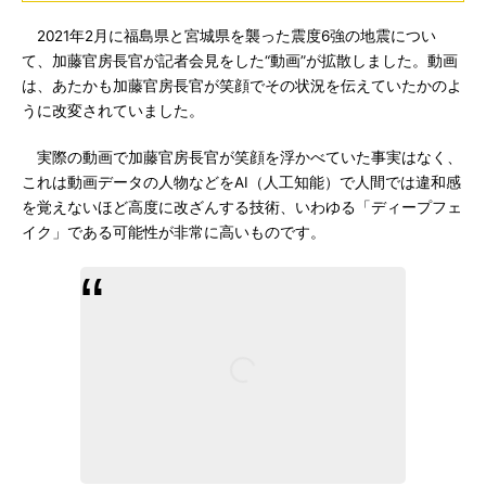
2021年2月に福島県と宮城県を襲った震度6強の地震につい
て、加藤官房長官が記者会見をした“動画”が拡散しました。動画
は、あたかも加藤官房長官が笑顔でその状況を伝えていたかのよ
うに改変されていました。
実際の動画で加藤官房長官が笑顔を浮かべていた事実はなく、
これは動画データの人物などをAI（人工知能）で人間では違和感
を覚えないほど高度に改ざんする技術、いわゆる「ディープフェ
イク」である可能性が非常に高いものです。