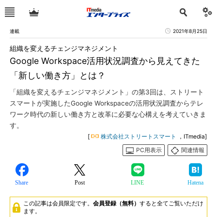
連載
2021年8月25日
組織を変えるチェンジマネジメント
Google Workspace活用状況調査から見えてきた
「新しい働き方」とは？
「組織を変えるチェンジマネジメント」の第3回は、ストリート
スマートが実施したGoogle Workspaceの活用状況調査からテレ
ワーク時代の新しい働き方と改革に必要な心構えを考えていきま
す。
[
株式会社ストリートスマート
，ITmedia]
PC用表示
関連情報
Share
Post
LINE
Hatena
この記事は会員限定です。
会員登録（無料）
すると全てご覧いただけ
ます。