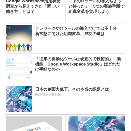
Google Workspace活用状況
「そのITツールの導入ちょっ
調査から見えてきた「新しい
と待った」 5つの実施手順で
働き方」とは？
組織変革を実現しよう
テレワークやITツールの導入だけでは不十分
新常態に向けた組織変革、成功の鍵は
「従来の自動化ツールは硬直的で技術的」 新
機能「Google Workspace Studio」はどれだ
け手軽なのか
日本の創薬力低下、その本当の課題とは
PR(三菱総合研究所)