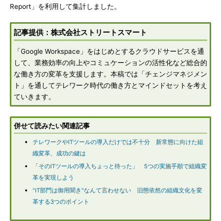
Report」を利用して集計しました。
記事提供：株式会社ストリートスマート
「Google Workspace」をはじめとするクラウドサービスを通
して、業務効率の向上やコミュケーションの活性化など総合的
な働き方の変革を支援します。本稿では「チェンジマネジメン
ト」を通してテレワーク時代の働き方とマインドセットを考え
ていきます。
併せて読みたい関連記事
テレワークやITツールの導入だけでは不十分 新常態に向けた組
織変革、成功の鍵は
「そのITツールの導入ちょっと待った」 5つの実施手順で組織変
革を実現しよう
"IT部門は御用聞き"なんて言わせない 旧態依然の組織文化を変
革する3つのポイント