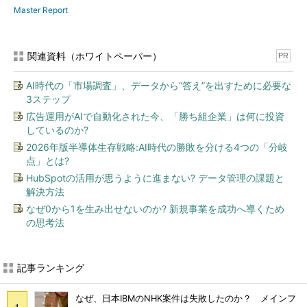
Master Report
関連資料（ホワイトペーパー）
PR
AI時代の「市場調査」、データから“答え”を出すために必要な
3ステップ
広告運用がAIで自動化された今、「勝ち組企業」は何に投資
しているのか?
2026年版半導体生存戦略:AI時代の勝敗を分ける4つの「分岐
点」とは?
HubSpotの活用が思うように進まない? データ管理の課題と
解決方法
なぜ0から1を生み出せないのか? 新規事業を成功へ導くため
の思考法
記事ランキング
なぜ、日本IBMのNHK案件は失敗したのか？ メインフ