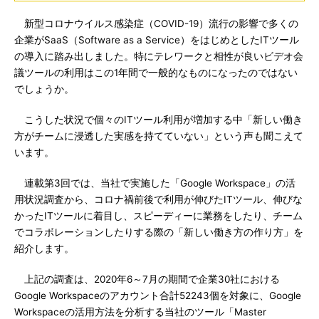
新型コロナウイルス感染症（COVID-19）流行の影響で多くの
企業がSaaS（Software as a Service）をはじめとしたITツール
の導入に踏み出しました。特にテレワークと相性が良いビデオ会
議ツールの利用はこの1年間で一般的なものになったのではない
でしょうか。
こうした状況で個々のITツール利用が増加する中「新しい働き
方がチームに浸透した実感を持てていない」という声も聞こえて
います。
連載第3回では、当社で実施した「Google Workspace」の活
用状況調査から、コロナ禍前後で利用が伸びたITツール、伸びな
かったITツールに着目し、スピーディーに業務をしたり、チーム
でコラボレーションしたりする際の「新しい働き方の作り方」を
紹介します。
上記の調査は、2020年6～7月の期間で企業30社における
Google Workspaceのアカウント合計52243個を対象に、Google
Workspaceの活用方法を分析する当社のツール「Master