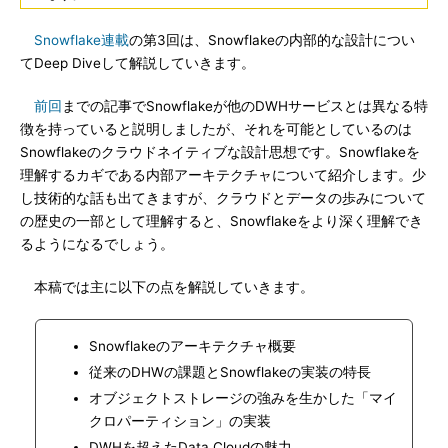
Snowflake連載
の第3回は、Snowflakeの内部的な設計につい
てDeep Diveして解説していきます。
前回
までの記事でSnowflakeが他のDWHサービスとは異なる特
徴を持っていると説明しましたが、それを可能としているのは
Snowflakeのクラウドネイティブな設計思想です。Snowflakeを
理解するカギである内部アーキテクチャについて紹介します。少
し技術的な話も出てきますが、クラウドとデータの歩みについて
の歴史の一部として理解すると、Snowflakeをより深く理解でき
るようになるでしょう。
本稿では主に以下の点を解説していきます。
Snowflakeのアーキテクチャ概要
従来のDHWの課題とSnowflakeの実装の特長
オブジェクトストレージの強みを生かした「マイ
クロパーティション」の実装
DWHを超えたData Cloudの魅力