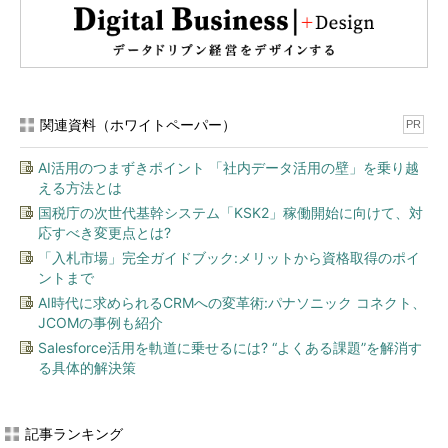
関連資料（ホワイトペーパー）
PR
AI活用のつまずきポイント 「社内データ活用の壁」を乗り越
える方法とは
国税庁の次世代基幹システム「KSK2」稼働開始に向けて、対
応すべき変更点とは?
「入札市場」完全ガイドブック:メリットから資格取得のポイ
ントまで
AI時代に求められるCRMへの変革術:パナソニック コネクト、
JCOMの事例も紹介
Salesforce活用を軌道に乗せるには? “よくある課題”を解消す
る具体的解決策
記事ランキング