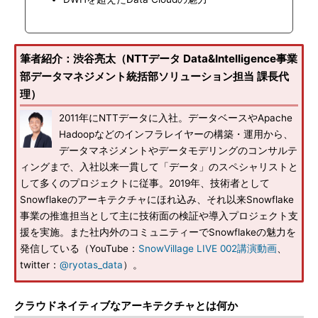
筆者紹介：渋谷亮太（NTTデータ Data&Intelligence事業
部データマネジメント統括部ソリューション担当 課長代
理）
2011年にNTTデータに入社。データベースやApache
Hadoopなどのインフラレイヤーの構築・運用から、
データマネジメントやデータモデリングのコンサルテ
ィングまで、入社以来一貫して「データ」のスペシャリストと
して多くのプロジェクトに従事。2019年、技術者として
Snowflakeのアーキテクチャにほれ込み、それ以来Snowflake
事業の推進担当として主に技術面の検証や導入プロジェクト支
援を実施。また社内外のコミュニティーでSnowflakeの魅力を
発信している（YouTube：
SnowVillage LIVE 002講演動画
、
twitter：
@ryotas_data
）。
クラウドネイティブなアーキテクチャとは何か