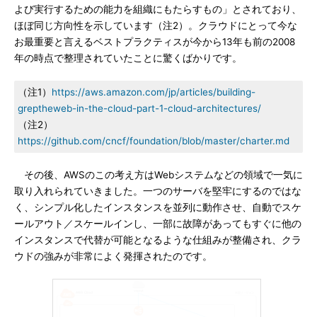
よび実行するための能力を組織にもたらすもの」とされており、
ほぼ同じ方向性を示しています（注2）。クラウドにとって今な
お最重要と言えるベストプラクティスが今から13年も前の2008
年の時点で整理されていたことに驚くばかりです。
（注1）
https://aws.amazon.com/jp/articles/building-
greptheweb-in-the-cloud-part-1-cloud-architectures/
（注2）
https://github.com/cncf/foundation/blob/master/charter.md
その後、AWSのこの考え方はWebシステムなどの領域で一気に
取り入れられていきました。一つのサーバを堅牢にするのではな
く、シンプル化したインスタンスを並列に動作させ、自動でスケ
ールアウト／スケールインし、一部に故障があってもすぐに他の
インスタンスで代替が可能となるような仕組みが整備され、クラ
ウドの強みが非常によく発揮されたのです。