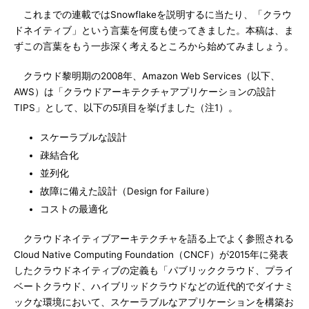
これまでの連載ではSnowflakeを説明するに当たり、「クラウ
ドネイティブ」という言葉を何度も使ってきました。本稿は、ま
ずこの言葉をもう一歩深く考えるところから始めてみましょう。
クラウド黎明期の2008年、Amazon Web Services（以下、
AWS）は「クラウドアーキテクチャアプリケーションの設計
TIPS」として、以下の5項目を挙げました（注1）。
スケーラブルな設計
疎結合化
並列化
故障に備えた設計（Design for Failure）
コストの最適化
クラウドネイティブアーキテクチャを語る上でよく参照される
Cloud Native Computing Foundation（CNCF）が2015年に発表
したクラウドネイティブの定義も「パブリッククラウド、プライ
ベートクラウド、ハイブリッドクラウドなどの近代的でダイナミ
ックな環境において、スケーラブルなアプリケーションを構築お