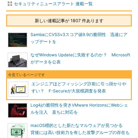
セキュリティニュースアラート 連載一覧
新しい連載記事が 1807 件あります
SambaにCVSSv3スコア値9.9の脆弱性 迅速にア
ップデートを
なぜWindows Updateに失敗するのか？ Microsoft
がデータを公表
エンジニアほどフィッシング詐欺に引っ掛かりや
すい？ F-Secureが大規模調査を発表
Log4jの脆弱性を突きVMware HorizonsにWebシェ
ルを注入 直ちに対応を
macOS標的とした新たなマルウェアが見つかる
背後には高い技術力を有した攻撃グループの存在も