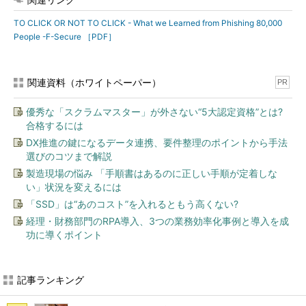
TO CLICK OR NOT TO CLICK - What we Learned from Phishing 80,000
People -F-Secure ［PDF］
関連資料（ホワイトペーパー）
PR
優秀な「スクラムマスター」が外さない“5大認定資格”とは?
合格するには
DX推進の鍵になるデータ連携、要件整理のポイントから手法
選びのコツまで解説
製造現場の悩み 「手順書はあるのに正しい手順が定着しな
い」状況を変えるには
「SSD」は“あのコスト”を入れるともう高くない?
経理・財務部門のRPA導入、3つの業務効率化事例と導入を成
功に導くポイント
記事ランキング