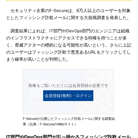
セキュリティ企業のF-Secureは、8万人以上のユーザーを対象
としたフィッシング詐欺メールに関する大規模調査を発表した。
調査結果によれば、IT部門やDevOps部門のエンジニアは組織
のインフラストラクチャにアクセスできる特権を持つことが多
く、脅威アクターの標的になる可能性が高いという。さらに上記
のユーザーはフィッシング詐欺で悪意あるURLをクリックしてし
まう確率が高いことが判明した。
画像をご覧いただくには会員登録が必要です
会員登録(無料)・ログイン
F-Secureが公開したフィッシング詐欺メールに関する調査結
果（出典：F-SecureのWebサイト）
IT部門やDevOps部門が引っ掛かるフィッシング詐欺メール