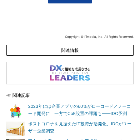
Copyright © ITmedia, Inc. All Rights Reserved.
関連情報
関連記事
2023年には企業アプリの60％がローコード／ノーコ
ード開発に 一方でCoE設置の課題も――IDC予測
ポストコロナを見据えたIT投資が活発化、IDCがユー
ザー企業調査