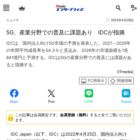
ニュース
2022年4月26日
5G、産業分野での普及に課題あり IDCが指摘
IDCは、国内法人向け5G市場の予測を発表した。2021～2026年
の年間平均成長率を54.3％と見込み、2026年の市場規模を1兆
841億円と予測する。IDCは5Gの産業分野での普及には課題があ
ると指摘する。
[ITmedia]
PC用表示
関連情報
Share
Post
LINE
Hatena
この記事は会員限定です。
会員登録（無料）
すると全てご覧いただけ
ます。
IDC Japan（以下、IDC）は2022年4月25日、国内法人向け