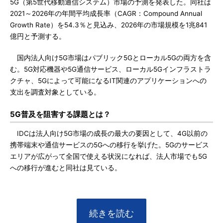
5G（第5世代移動通信システム）市場の予測を発表した。同社は
2021～2026年の年間平均成長率（CAGR：Compound Annual
Growth Rate）を54.3％と見込み、2026年の市場規模を1兆841
億円と予測する。
国内法人向け5G市場はパブリック5Gとローカル5Gの両方を含
む。5G対応機器や5G通信サービス、ローカル5Gインフラストラ
クチャ、5Gによって可能になるIT関連のアプリケーションへの
支出を調査対象としている。
5G普及を阻害する課題とは？
IDCは法人向け5G市場の成長の最大の要因として、4G以前の
携帯端末や通信サービスの5Gへの移行を挙げた。5Gのサービス
エリアが広がって全国で使える状況になれば、法人市場でも5G
への移行が進むと同社は見ている。
続きを読む