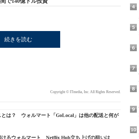
間で140億ドル投資
続きを読む
Copyright © ITmedia, Inc. All Rights Reserved.
とは？ ウォルマート「GoLocal」は他の配送と何が
るウォルマート Netflix Hub立ち上げの狙いは