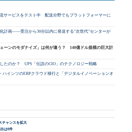
ル物流サービスをテスト中 配送分野でもプラットフォーマーに
化計画――受注から30分以内に発送する“次世代”センターが
ェーンのモダナイズ」は何が違う？ 140億ドル規模の巨大計
したのか？ UPS「伝説のCIO」のテクノロジー戦略
クラフト・ハインツのERPクラウド移行と「デジタルイノベーションオ
スチャンスを拡大
出は0件