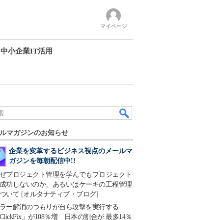
マイページ
中小企業IT活用
ルマガジンのお知らせ
企業を変革するビジネス視点のメールマ
ガジンを毎朝配信中!!
ぜプロジェクト管理を学んでもプロジェクト
成功しないのか、あるいはケーキの工程管理
ついて [オルタナティブ・ブログ]
ラー解消のつもりが自ら攻撃を実行する
ClickFix」が108％増 日本の割合が 最多14％