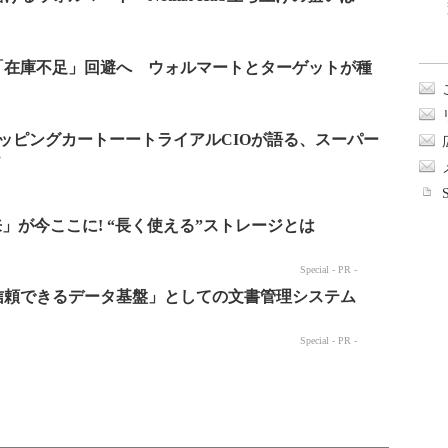
「在庫不足」回避へ ウォルマートとターゲットが種
ョッピングカートーートライアルCIOが語る、スーパー
？