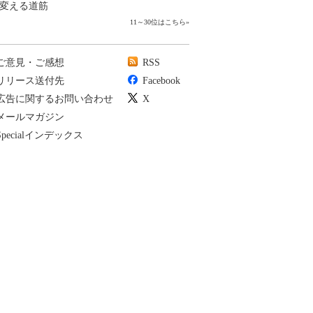
変える道筋
11～30位はこちら
»
ご意見・ご感想
RSS
リリース送付先
Facebook
広告に関するお問い合わせ
X
メールマガジン
Specialインデックス