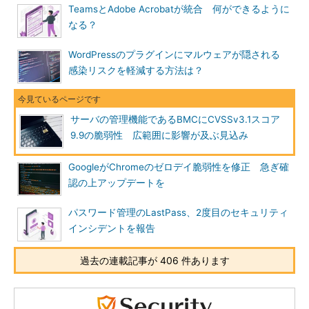
TeamsとAdobe Acrobatが統合 何ができるように
なる？
WordPressのプラグインにマルウェアが隠される
感染リスクを軽減する方法は？
サーバの管理機能であるBMCにCVSSv3.1スコア
9.9の脆弱性 広範囲に影響が及ぶ見込み
GoogleがChromeのゼロデイ脆弱性を修正 急ぎ確
認の上アップデートを
パスワード管理のLastPass、2度目のセキュリティ
インシデントを報告
過去の連載記事が 406 件あります