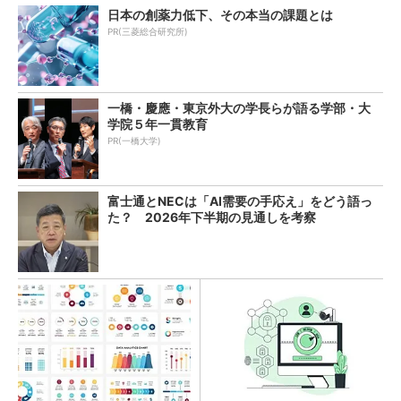
日本の創薬力低下、その本当の課題とは
PR(三菱総合研究所)
一橋・慶應・東京外大の学長らが語る学部・大
学院５年一貫教育
PR(一橋大学)
富士通とNECは「AI需要の手応え」をどう語っ
た？ 2026年下半期の見通しを考察