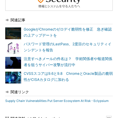
関連記事
GoogleがChromeのゼロデイ脆弱性を修正 急ぎ確認
の上アップデートを
パスワード管理のLastPass、2度目のセキュリティイ
ンシデントを報告
注意すべきメールの件名は？ 学術関係者や報道関係
者を狙うサイバー攻撃が流行中
CVSSスコアは9.6と9.8 ChromeとOracle製品の脆弱
性がCISAカタログに加わる
関連リンク
Supply Chain Vulnerabilities Put Server Ecosystem At Risk - Eclypsium