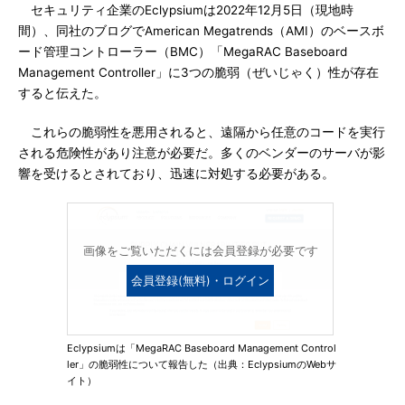
セキュリティ企業のEclypsiumは2022年12月5日（現地時
間）、同社のブログでAmerican Megatrends（AMI）のベースボ
ード管理コントローラー（BMC）「MegaRAC Baseboard
Management Controller」に3つの脆弱（ぜいじゃく）性が存在
すると伝えた。
これらの脆弱性を悪用されると、遠隔から任意のコードを実行
される危険性があり注意が必要だ。多くのベンダーのサーバが影
響を受けるとされており、迅速に対処する必要がある。
画像をご覧いただくには会員登録が必要です
会員登録(無料)・ログイン
Eclypsiumは「MegaRAC Baseboard Management Control
ler」の脆弱性について報告した（出典：EclypsiumのWebサ
イト）