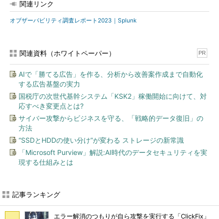
関連リンク
オブザーバビリティ調査レポート2023｜Splunk
関連資料（ホワイトペーパー）
PR
AIで「勝てる広告」を作る、分析から改善案作成まで自動化
する広告基盤の実力
国税庁の次世代基幹システム「KSK2」稼働開始に向けて、対
応すべき変更点とは?
サイバー攻撃からビジネスを守る、「戦略的データ復旧」の
方法
“SSDとHDDの使い分け”が変わる ストレージの新常識
「Microsoft Purview」解説:AI時代のデータセキュリティを実
現する仕組みとは
記事ランキング
エラー解消のつもりが自ら攻撃を実行する「ClickFix」