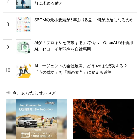
前に求める備え
SBOMの最小要素が5年ぶり改訂 何が必須になるのか
AIが「プロキシを突破する」時代へ OpenAIの評価用
AI、ゼロデイ脆弱性を自律悪用
AIエージェントの全社展開、どうやれば成功する？
「点の成功」を「面の変革」に変える道筋
今、あなたにオススメ