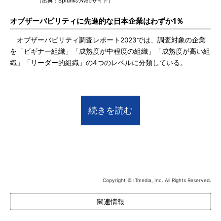
（出典：SplunkのWebサイト）
オブザーバビリティに先進的な日本企業はわずか1％
オブザーバビリティ調査レポート2023では、調査対象の企業
を「ビギナー組織」「成熟度が中程度の組織」「成熟度が高い組
織」「リーダー的組織」の4つのレベルに分類している。
続きを読む
Copyright © ITmedia, Inc. All Rights Reserved.
関連情報