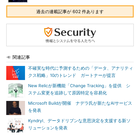
過去の連載記事が 602 件あります
関連記事
不確実な時代に予測するための「データ、アナリティ
クス戦略」10のトレンド ガートナーが提言
New Relicが新機能「Change Tracking」を提供 シ
ステム変更を追跡して原因特定を容易化
Microsoft Buildが開催 ナデラ氏が新たなAIサービス
を発表
Kyndryl、データドリブンな意思決定を支援する新ソ
リューションを発表