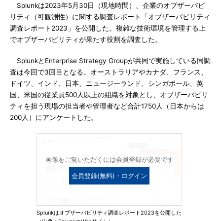
Splunkは2023年5月30日（現地時間）、企業のオブザーバビ
リティ（可観測性）に関する調査レポート「オブザーバビリティ
調査レポート2023」を公開した。複雑な技術環境を管理する上
でオブザーバビリティが果たす役割を調査した。
SplunkとEnterprise Strategy Groupが共同で実施している同調
査は今回で3回目となる。オーストラリアやカナダ、フランス、
ドイツ、インド、日本、ニュージーランド、シンガポール、英
国、米国の従業員500人以上の組織を対象とし、オブザーバビリ
ティを担う現場の担当者や管理者など合計1750人（日本からは
200人）にアンケートした。
画像をご覧いただくには会員登録が必要です
会員登録(無料)・ログイン
Splunkはオブザーバビリティ調査レポート2023を公開した