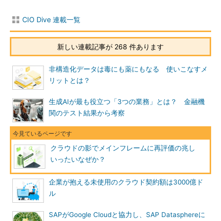
CIO Dive 連載一覧
新しい連載記事が 268 件あります
非構造化データは毒にも薬にもなる 使いこなすメ
リットとは？
生成AIが最も役立つ「3つの業務」とは？ 金融機
関のテスト結果から考察
クラウドの影でメインフレームに再評価の兆し
いったいなぜか？
企業が抱える未使用のクラウド契約額は3000億ド
ル
SAPがGoogle Cloudと協力し、SAP Datasphereに