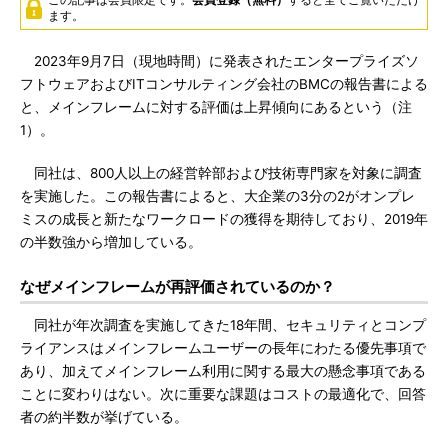
ます。
2023年9月7日（現地時間）に発表されたエンタープライズソ
フトウェアおよびITコンサルティング会社のBMCの報告書による
と、メインフレームに対する評価は上昇傾向にあるという（注
1）。
同社は、800人以上の経営幹部および技術専門家を対象に調査
を実施した。この報告書によると、大企業の3分の2がオンプレ
ミスの成長と新たなワークロードの獲得を期待しており、2019年
の半数強から増加している。
なぜメインフレームが再評価されているのか？
同社が年次調査を実施してきた18年間、セキュリティとコンプ
ライアンスはメインフレームユーザーの長年にわたる優先事項で
あり、加えてメインフレーム利用に関する最大の懸念事項である
ことに変わりはない。次に重要な課題はコストの最適化で、回答
者の約半数が挙げている。