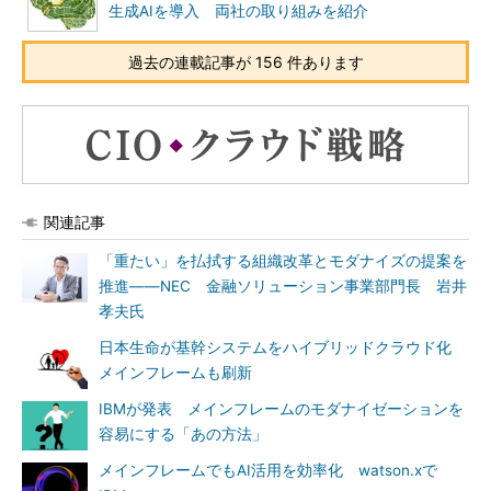
生成AIを導入 両社の取り組みを紹介
過去の連載記事が 156 件あります
関連記事
「重たい」を払拭する組織改革とモダナイズの提案を
推進――NEC 金融ソリューション事業部門長 岩井
孝夫氏
日本生命が基幹システムをハイブリッドクラウド化
メインフレームも刷新
IBMが発表 メインフレームのモダナイゼーションを
容易にする「あの方法」
メインフレームでもAI活用を効率化 watson.xで