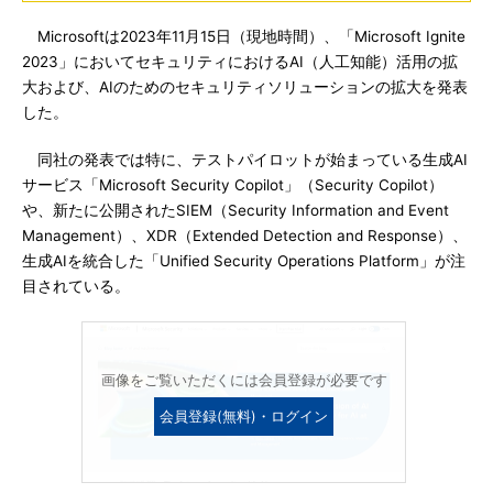
Microsoftは2023年11月15日（現地時間）、「Microsoft Ignite
2023」においてセキュリティにおけるAI（人工知能）活用の拡
大および、AIのためのセキュリティソリューションの拡大を発表
した。
同社の発表では特に、テストパイロットが始まっている生成AI
サービス「Microsoft Security Copilot」（Security Copilot）
や、新たに公開されたSIEM（Security Information and Event
Management）、XDR（Extended Detection and Response）、
生成AIを統合した「Unified Security Operations Platform」が注
目されている。
画像をご覧いただくには会員登録が必要です
会員登録(無料)・ログイン