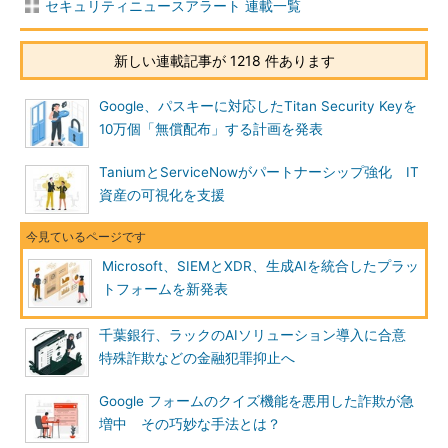
セキュリティニュースアラート 連載一覧
新しい連載記事が 1218 件あります
Google、パスキーに対応したTitan Security Keyを
10万個「無償配布」する計画を発表
TaniumとServiceNowがパートナーシップ強化 IT
資産の可視化を支援
Microsoft、SIEMとXDR、生成AIを統合したプラッ
トフォームを新発表
千葉銀行、ラックのAIソリューション導入に合意
特殊詐欺などの金融犯罪抑止へ
Google フォームのクイズ機能を悪用した詐欺が急
増中 その巧妙な手法とは？