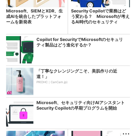
Microsoft、SIEMとXDR、生
Security Copilotで業務はど
成AIを統合したプラットフォ
う変わる？ Microsoftが考え
ームを新発表
るAI時代のセキュリティ
Copilot for SecurityでMicrosoftのセキュリ
ティ製品はどう進化するか？
「丁寧なクレンジングこそ、美肌作りの近
道！」
PR(DHC｜CanCam.jp)
Microsoft、セキュリティ向けAIアシスタント
Security Copilotの早期プログラムを開始