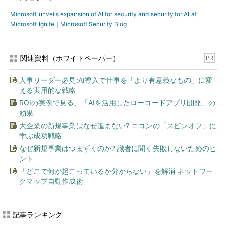
Microsoft unveils expansion of AI for security and security for AI at
Microsoft Ignite｜Microsoft Security Blog
関連資料（ホワイトペーパー）
PR
人事リーダー必見:AI導入で仕事を「より有意義なもの」に変
える実用的な戦略
ROIの実例で見る、「AIを活用したローコードアプリ開発」の
効果
大企業の新規事業はなぜ進まない? ニコンの「スピンオフ」に
学ぶ成功戦略
なぜ新規事業はつまずくのか? 識者に聞く失敗しないためのヒ
ント
「どこで何が起こっているか分からない」を解消 ネットワー
クマップ自動作成術
記事ランキング