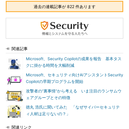
過去の連載記事が 822 件あります
関連記事
Microsoft、Security Copilotの成果を報告 基本タス
クに掛かる時間を大幅削減
Microsoft、セキュリティ向けAIアシスタントSecurity
Copilotの早期プログラムを開始
攻撃者の“裏事情”から考える いま注目のランサムウ
ェアグループとその特徴
徳丸 浩氏に聞いてみた 「なぜサイバーセキュリテ
ィ人材は足りないの？」
関連リンク