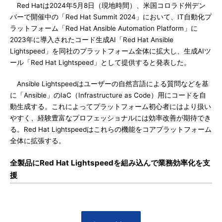
Red Hatは2024年5月8日（現地時間）、米国コロラド州デン
バーで開催中の「Red Hat Summit 2024」において、IT自動化プ
ラットフォーム「Red Hat Ansible Automation Platform」に
2023年に導入されたコード生成AI「Red Hat Ansible
Lightspeed」を同社のプラットフォーム全体に拡大し、生成AIツ
ール「Red Hat Lightspeed」として提供すると発表した。
Ansible Lightspeedはユーザーの自然言語による質問などを基
に「Ansible」のIaC（Infrastructure as Code）用にコードを自
動生成する。これによってプラットフォーム初心者にはより扱い
やすく、経験豊富なプロフェッショナルには効率改善が期待でき
る。Red Hat Lightspeedはこれらの機能をコアプラットフォーム
全体に拡張する。
全製品にRed Hat Lightspeedを組み込んで業務効率化を支
援