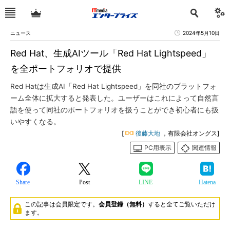
ニュース
2024年5月10日
Red Hat、生成AIツール「Red Hat Lightspeed」
を全ポートフォリオで提供
Red Hatは生成AI「Red Hat Lightspeed」を同社のプラットフォ
ーム全体に拡大すると発表した。ユーザーはこれによって自然言
語を使って同社のポートフォリオを扱うことができ初心者にも扱
いやすくなる。
[
後藤大地
，有限会社オングス]
PC用表示
関連情報
Share
Post
LINE
Hatena
この記事は会員限定です。
会員登録（無料）
すると全てご覧いただけ
ます。