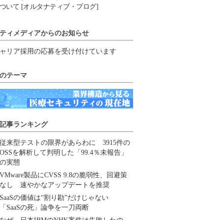
ついて [オルタナティブ・ブログ]
ティメディアからのお知らせ
ャリア採用の応募を受け付けています
のテーマ
記事ランキング
従来型テストの限界があらわに 3915件の
OSSを解析して判明した「99.4％未報告」
の実態
VMware製品にCVSS 9.8の脆弱性、回避策
なし 速やかなアップデートを推奨
SaaSの価値は“割り勘”だけじゃない
「SaaSの死」論争を一刀両断