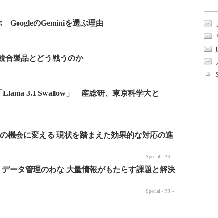
GoogleのGeminiを選ぶ理由
張 競合製品とどう戦うのか
ama 3.1 Swallow」 産総研、東京科学大と