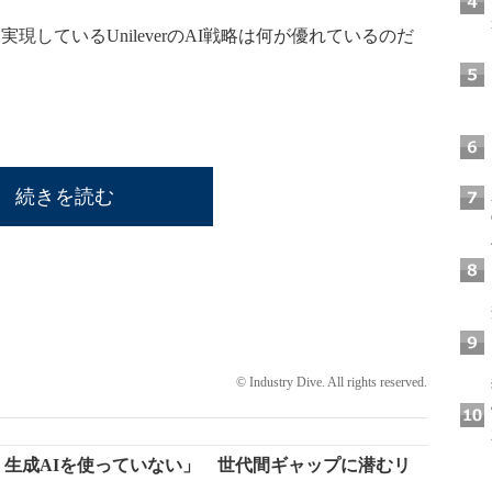
しているUnileverのAI戦略は何が優れているのだ
続きを読む
© Industry Dive. All rights reserved.
、生成AIを使っていない」 世代間ギャップに潜むリ