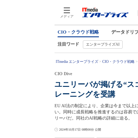
メディア
CIO・クラウド戦略
データドリ
注目ワード
エンタープライズAI
ITmedia エンタープライズ
CIO・クラウド戦略
CIO Dive
ユニリーバが掲げる“スゴい
レーニングを受講
EU AI法の制定により、企業は今まで以上
い。同時に成長戦略を推進するのは容易で
リーバだ。同社のAI戦略の詳細に迫る。
2024年10月17日 08時00分 公開