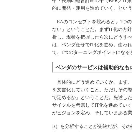
中・長期の経営計画の中でBPR／IT
的に開発・運用を進めていく、という
EAのコンセプトを眺めると、1つの
ない」ということだ。まずIT化の方
析し、現状を把握したら次にどうすべ
は、ベンダ任せでIT化を進め、使わ
て、1つのターニングポイントになる
ベンダのサービスは補助的なも
具体的にどう進めていくか。まず、先
を文書化していくこと。ただしその
で定めるか」ということだ。先述した
サイクルを考慮してIT化を進めてい
がビジョンを定め、そしていまある業
Is）を分析することが先決だが、そ