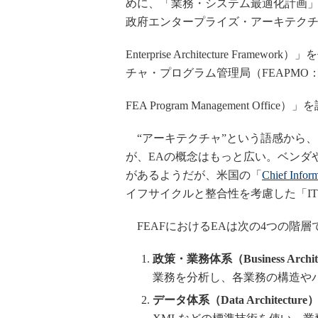
めに、「業務・システム最適化計画」と
政府エンタープライズ・アーキテクチャ・
Enterprise Architecture F
チャ・プログラム管理局（FEAPMO：
FEA Program Management O
“アーキテクチャ”という語感から
が、EAの概念はもっと広い。ベンダ
があるようだが、米国の「
Chief Inform
イフサイクルと整合性を考慮した「I
FEAFにおけるEAは次の4つの階層
政策・業務体系（Business Archite
業務を分析し、各業務の構造や
データ体系（Data Architecture