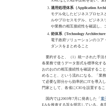
XMLなどの標準技術を使い、
適用処理体系（Application Archit
モデル化したビジネスプロセス
ルやプロセスモデル、ビジネス
や業務の相互接続性を確認し、
術体系（Technology Architectur
電子政府ソリューションのコア
ダンスをまとめること
要約すると、（1）統一された手法
各業務で使うデータ形式を標準化する
おのおのの相互接続性を確認すること
めること、という流れになる。「業
て必要な部分から効率的にITを導入
門家として、各省にCIOを設置する
国内では2003年7月に発表した「
電
EAを推進する旨を明言している。各官