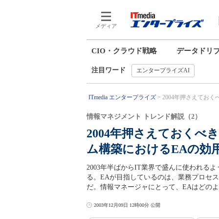
メディア
CIO・クラウド戦略
データドリ
注目ワード
エンタープライズAI
ITmedia エンタープライズ
2004年押さえておく
情報マネジメント トレンド解説（2）
2004年押さえておくべ
ム構築におけるEAの効
2003年半ばからIT業界で盛んに使われるようになっ
る。EAが目指しているのは、業務プロセ
だ。情報マネージャにとって、EAはどの
2003年12月09日 12時00分 公開