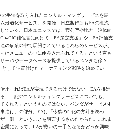
Aの手法を取り入れたコンサルティングサービスを展
ム最適化サービス」を開始、日立製作所もEAの潮流
化している。日本ユニシスでは、官公庁や地方自治体向
OやCIO補佐官に向けて「EA策定支援」や「EA評価支
関連の事業の中で展開されているこれらのサービスが、
企業向けメニューの中に組み入れられてくる」という声も
ンサーバやデータベースを提供しているベンダも徐々
」として位置付けたマーケティング戦略を始めてい
用すればEAが実現できるわけではない。EAを推進
ある。上記のコンサルティングサービスについても、
ってくれる」というものではない。ベンダがサービスす
事進行」の部分。EAは「今後のIT化の方針を決め、
ーザー側」ということを明言するものだからだ。これま
企業にとって、EAが救いの一手となるかどうか興味