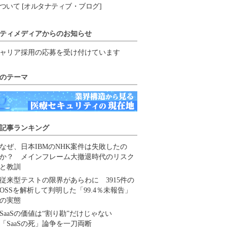
ついて [オルタナティブ・ブログ]
ティメディアからのお知らせ
ャリア採用の応募を受け付けています
のテーマ
記事ランキング
なぜ、日本IBMのNHK案件は失敗したの
か？ メインフレーム大撤退時代のリスク
と教訓
従来型テストの限界があらわに 3915件の
OSSを解析して判明した「99.4％未報告」
の実態
SaaSの価値は“割り勘”だけじゃない
「SaaSの死」論争を一刀両断