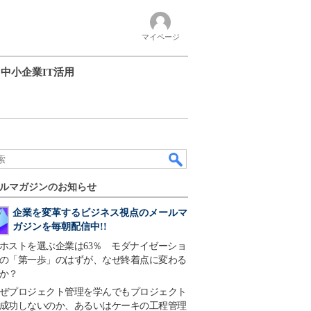
マイページ
中小企業IT活用
ルマガジンのお知らせ
企業を変革するビジネス視点のメールマ
ガジンを毎朝配信中!!
ホストを選ぶ企業は63％ モダナイゼーショ
の「第一歩」のはずが、なぜ終着点に変わる
か？
ぜプロジェクト管理を学んでもプロジェクト
成功しないのか、あるいはケーキの工程管理