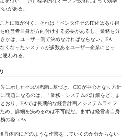
策定を行い、（3）標準的なオープン技術によって効率
3点がある。
ことに気が付く。それは「ベンダ任せのIT化はあり得
針を経営者自身が方向付けする必要があるし、業務を分
きかは、ユーザー側で決めなければならない。EA
れなくなったシステムが多数あるユーザー企業にとっ
と思われる。
の
に示した4つの階層に基づき、CIOが中心となり方針
際に問題になるのは、「業務・システムの詳細をどこま
とおり、EAでは長期的な経営計画／システムライフ
くため、詳細を決めるのは不可能だ。まずは経営者自身
務の姿（As
の後具体的にどのような作業をしていくのか分からない