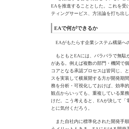
EAを推進することとした。これを受
ティングサービス、方法論を打ち出
EAで何ができるか
EAがもたらす企業システム構築へ
もともとEAには、バラバラで無駄が
がある。例えば複数の部門・機関で
コアとなる承認プロセスは皆同じ、
スを実装して横展開する方が開発期
務を分析・可視化しておけば、効率的
観点からいっても、重複している業
けだ。こう考えると、EAが決して「
とに気付くだろう。
また自社内に標準化された開発手順
うメリットもある。EAにおける開発