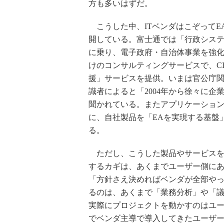
方も多いはずだ。
こうした中、ITベンダはこぞってE
開している。富士通では「行政システ
に乗り、電子政府・自治体事業を強
けのコンサルティングサービスで、CI
援」サービスを提供。いまは官公庁
識者によると「2004年から徐々に
聞かれている。またアプリケーショ
に、自社製品を「EAを実現する基盤
る。
ただし、こうした製品やサービスを活
するカギは、あくまでユーザー側に
「方針さえ決めればベンダが全部や
るのは、あくまで「業務分析」や「議
実際にプロジェクトを動かすのはユ
でベンダ主導で導入してきたユーザー