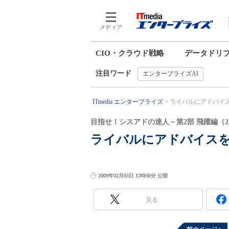
メディア
CIO・クラウド戦略
データドリ
注目ワード
エンタープライズAI
ITmedia エンタープライズ
ライバルにアドバイス
目指せ！シスアドの達人－第2部 飛躍編（2
ライバルにアドバイス
2009年02月03日 12時00分 公開
見る