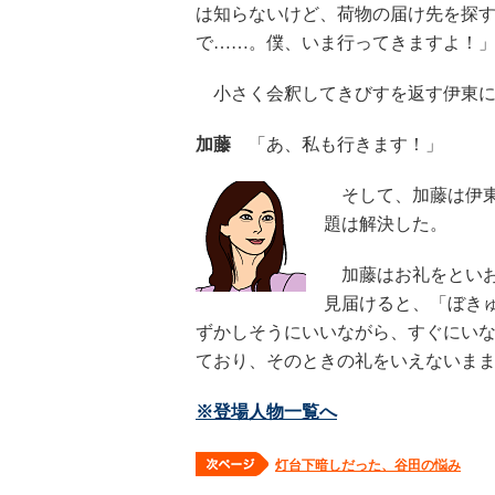
は知らないけど、荷物の届け先を探
で……。僕、いま行ってきますよ！
小さく会釈してきびすを返す伊東に
加藤
「あ、私も行きます！」
そして、加藤は伊東
題は解決した。
加藤はお礼をといお
見届けると、「ぼき
ずかしそうにいいながら、すぐにい
ており、そのときの礼をいえないま
※登場人物一覧へ
灯台下暗しだった、谷田の悩み