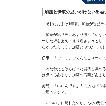
前のページへ
加藤と伊東の思いがけない出会
それはおよそ1年前。加藤が総務部
加藤が総務部にあまり慣れていない
ーした紙を抱えて通り過ぎようとし
なかったらしく、加藤とぶつかって
伊東
「ご、ご、ごめんなしゃーい!!
わたわたと散らばった資料を集める
は慌てるあまり、加藤の言葉があま
河島
「いいんですよ！ こんなドン
ご用ですか？」
いつのまに現れたのか、2人の男性