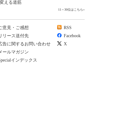
変える道筋
11～30位はこちら
»
ご意見・ご感想
RSS
リリース送付先
Facebook
広告に関するお問い合わせ
X
メールマガジン
Specialインデックス