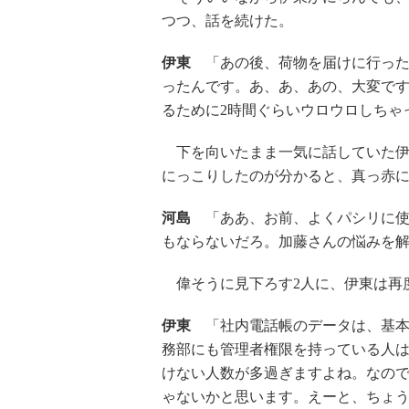
つつ、話を続けた。
伊東
「あの後、荷物を届けに行った
ったんです。あ、あ、あの、大変で
るために2時間ぐらいウロウロしちゃ
下を向いたまま一気に話していた伊
にっこりしたのが分かると、真っ赤
河島
「ああ、お前、よくパシリに使
もならないだろ。加藤さんの悩みを
偉そうに見下ろす2人に、伊東は再
伊東
「社内電話帳のデータは、基本
務部にも管理者権限を持っている人
けない人数が多過ぎますよね。なの
ゃないかと思います。えーと、ちょ