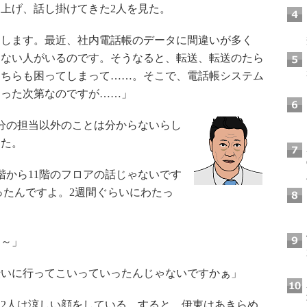
上げ、話し掛けてきた2人を見た。
します。最近、社内電話帳のデータに間違いが多く
らない人がいるのです。そうなると、転送、転送のたら
こちらも困ってしまって……。そこで、電話帳システム
伺った次第なのですが……」
分の担当以外のことは分からないらし
した。
から11階のフロアの話じゃないです
ったんですよ。2週間ぐらいにわたっ
」
～」
いに行ってこいっていったんじゃないですかぁ」
2人は涼しい顔をしている。すると、伊東はあきらめ