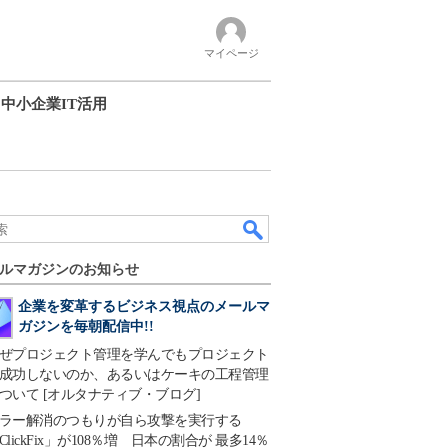
マイページ
中小企業IT活用
ルマガジンのお知らせ
企業を変革するビジネス視点のメールマ
ガジンを毎朝配信中!!
ぜプロジェクト管理を学んでもプロジェクト
成功しないのか、あるいはケーキの工程管理
ついて [オルタナティブ・ブログ]
ラー解消のつもりが自ら攻撃を実行する
ClickFix」が108％増 日本の割合が 最多14％