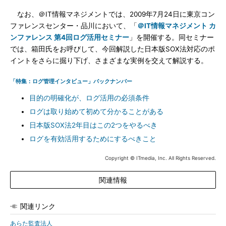
なお、＠IT情報マネジメントでは、2009年7月24日に東京コン
ファレンスセンター・品川において、「
＠IT情報マネジメント カ
ンファレンス 第4回ログ活用セミナー
」を開催する。同セミナー
では、箱田氏をお呼びして、今回解説した日本版SOX法対応のポ
イントをさらに掘り下げ、さまざまな実例を交えて解説する。
「特集：ログ管理インタビュー」バックナンバー
目的の明確化が、ログ活用の必須条件
ログは取り始めて初めて分かることがある
日本版SOX法2年目はこの2つをやるべき
ログを有効活用するためにするべきこと
Copyright © ITmedia, Inc. All Rights Reserved.
関連情報
関連リンク
あらた監査法人