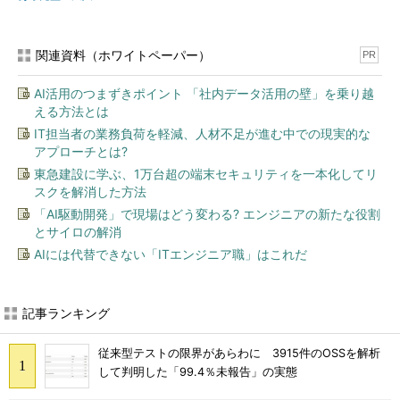
関連資料（ホワイトペーパー）
PR
AI活用のつまずきポイント 「社内データ活用の壁」を乗り越
える方法とは
IT担当者の業務負荷を軽減、人材不足が進む中での現実的な
アプローチとは?
東急建設に学ぶ、1万台超の端末セキュリティを一本化してリ
スクを解消した方法
「AI駆動開発」で現場はどう変わる? エンジニアの新たな役割
とサイロの解消
AIには代替できない「ITエンジニア職」はこれだ
記事ランキング
従来型テストの限界があらわに 3915件のOSSを解析
して判明した「99.4％未報告」の実態