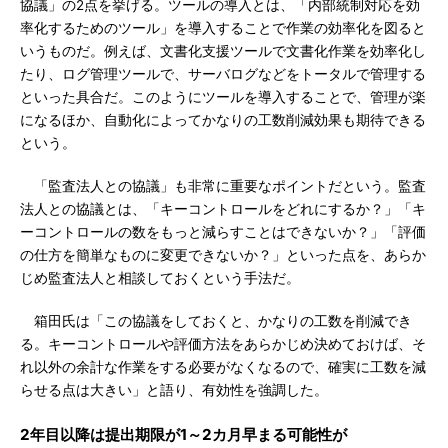
協議」の2点を挙げる。ツールの導入とは、「内部統制対応を効
率化するためのツール」を導入することで作業の効率化を図ると
いうものだ。例えば、文書化支援ツールで文書化作業を効率化し
たり、ログ管理ツールで、サーバログなどをトータルで管理する
といった具合だ。このようにツールを導入することで、管理が楽
になるほか、自動化によってかなりの工数削減効果も期待できる
という。
「監査法人との協議」も非常に重要なポイントだという。監査
法人との協議とは、「キーコントロールをどれにするか？」「キ
ーコントロールの数をもっと減らすことはできないか？」「評価
の仕方を簡単なものに変更できないか？」といった点を、あらか
じめ監査法人と相談しておくという手法だ。
箱田氏は「この協議をしておくと、かなりの工数を削減でき
る。キーコントロールや評価方法をあらかじめ決めておけば、そ
れ以外の余計な作業をする必要がなくなるので、確実に工数を減
らせる点は大きい」と語り、有効性を強調した。
2年目以降は提出期限が1～2カ月早まる可能性が