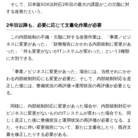
そして、日本版SOX法対応2年目の最大の課題がこの欠陥に対
する改善だという。
2年目以降も、必要に応じて文書化作業が必要
この内部統制の不備・欠陥に対する改善作業は、「事業／ビジ
ネスに変更があった」「財務報告にかかわる内部統制に変更があ
った」「何も変更がないがITシステムが変わった」という3種類
に大別できる。
「事業／ビジネスに変更があった」場合には、当然それにかか
わる内部統制対応にも変更が必要だ。そして、内部統制対応を是
正した後には、整備状況の再評価→運用状況の再評価が必要とな
る。
同様に、内部統制対応に変更があった場合や、内部統制対応や
ビジネスに変更がないもののITシステムが変わった場合でも、同
じく是正した後に整備状況と運用状況の再評価が必要となる。ま
た、それに伴い変更個所について、新たに文書化したり、既存文
書を修正したりする必要がある。