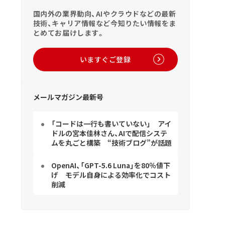
国内外の業界動向、AIやクラウドなどの最新
技術、キャリア情報など今知りたい情報をま
とめてお届けします。
いますぐご登録
メールマガジン最新号
「コードは一行も書いていない」 アイ
ドルの宮本佳林さん、AIで配信システ
ムを丸ごと構築 “技術ブログ”が話題
OpenAI、「GPT-5.6 Luna」を80％値下
げ モデル自身による効率化でコスト
削減