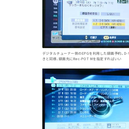
デジタルチューナー側のEPGを利用した録画予約。D-
きと同様、録画先にRec-POT Mを指定すればいい