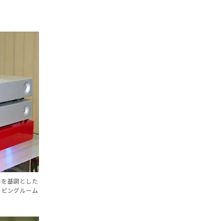
ーを基調とした
リビングルーム