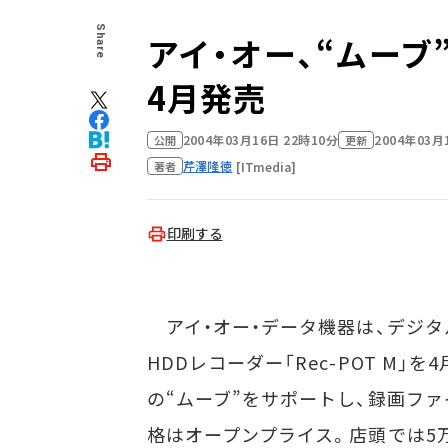
Share
アイ・オー、“ムーブ”
4月発売
2004年03月16日 22時10分
2004年03月
公開
更新
芹澤隆徳
[ITmedia]
著者
印刷する
アイ・オー・データ機器は、デジタ
HDDレコーダー「Rec-POT M
の“ムーブ”をサポートし、録画ファ
格はオープンプライス。店頭では5万