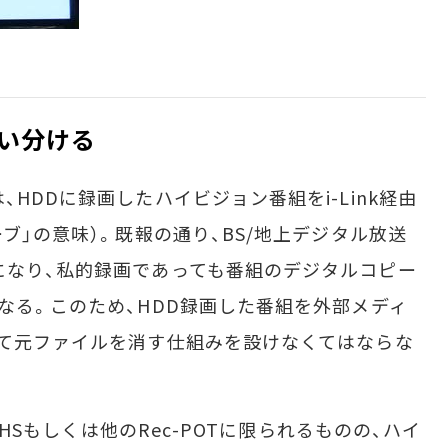
い分ける
HDDに録画したハイビジョン番組をi-Link経由
ーブ」の意味）。既報の通り、BS/地上デジタル放送
になり、私的録画であっても番組のデジタルコピー
なる。このため、HDD録画した番組を外部メディ
して元ファイルを消す仕組みを設けなくてはならな
VHSもしくは他のRec-POTに限られるものの、ハイ