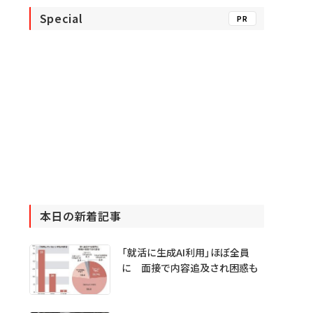
Special
PR
本日の新着記事
「就活に生成AI利用」ほぼ全員
に 面接で内容追及され困惑も