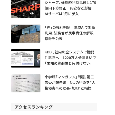
シャープ、通期純利益見通し170
億円下方修正 円安など影響
AIサーバは9月に参入
「声」の権利明記 生成AIで無断
利用、法務省が民事責任の解釈
指針を公表
KDDI、社内の全システムで脆弱
性診断へ 1220万人分漏えいで
「未知の脆弱性と片付けない」
小学館「マンガワン」問題、第三
者委が報告書 3つの行為を“人
権侵害への助長・加担”と指摘
アクセスランキング