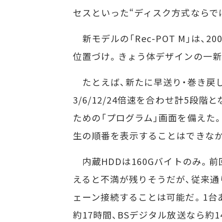
セスといった“ディスク方式ならで
新モデルの「Rec-POT M」は、20
位置づけ。きょう体デザインの一新
たとえば、新たに早送り・巻き戻し
3/6/12/24倍速を合わせ計5
ための「プログラム」画面を備えた
生の順番を表示することはできなか
内蔵HDDは160Gバイトのみ。前
えると不満が残りそうだが、従来通り、i
ェーン接続することは可能だ。1台
約17時間、BSデジタル放送なら約1