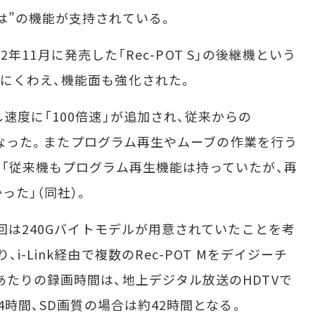
は”の機能が支持されている。
02年11月に発売した「Rec-POT S」の後継機という
にくわえ、機能面も強化された。
速度に「100倍速」が追加され、従来からの
段階となった。またプログラム再生やムーブの作業を行う
。「従来機もプログラム再生機能は持っていたが、再
った」（同社）。
回は240Gバイトモデルが用意されていたことを考
-Link経由で複数のRec-POT Mをデイジーチ
あたりの録画時間は、地上デジタル放送のHDTVで
4時間、SD画質の場合は約42時間となる。