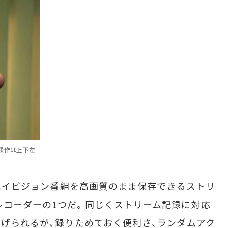
操作は上下左
、ハイビジョン番組を高画質のまま保存できるストリ
レコーダーの1つだ。同じくストリーム記録に対応
挙げられるが、録りためておく便利さ、ランダムアク