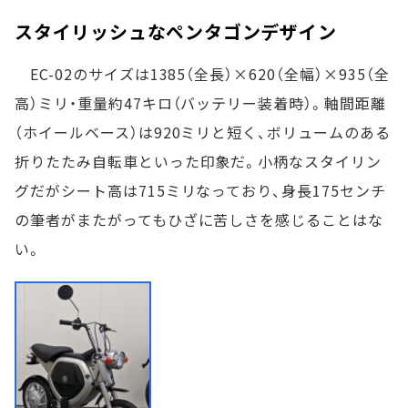
スタイリッシュなペンタゴンデザイン
EC-02のサイズは1385（全長）×620（全幅）×935（全
高）ミリ・重量約47キロ（バッテリー装着時）。軸間距離
（ホイールベース）は920ミリと短く、ボリュームのある
折りたたみ自転車といった印象だ。小柄なスタイリン
グだがシート高は715ミリなっており、身長175センチ
の筆者がまたがってもひざに苦しさを感じることはな
い。