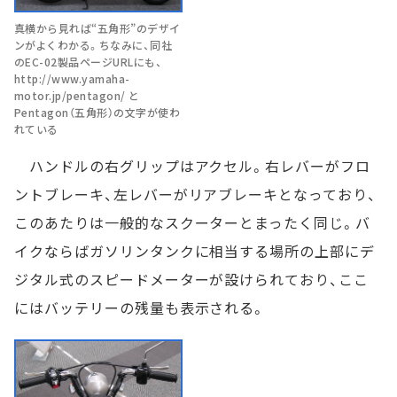
真横から見れば“五角形”のデザイ
ンがよくわかる。ちなみに、同社
のEC-02製品ページURLにも、
http://www.yamaha-
motor.jp/pentagon/ と
Pentagon（五角形）の文字が使わ
れている
ハンドルの右グリップはアクセル。右レバーがフロ
ントブレーキ、左レバーがリアブレーキとなっており、
このあたりは一般的なスクーターとまったく同じ。バ
イクならばガソリンタンクに相当する場所の上部にデ
ジタル式のスピードメーターが設けられており、ここ
にはバッテリーの残量も表示される。