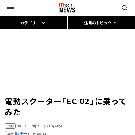
カテゴリー
注目のトピック
電動スクーター「EC-02」に乗って
みた
2005年07月21日 23時48分
公開
渡邊宏
[ITmedia]
著者