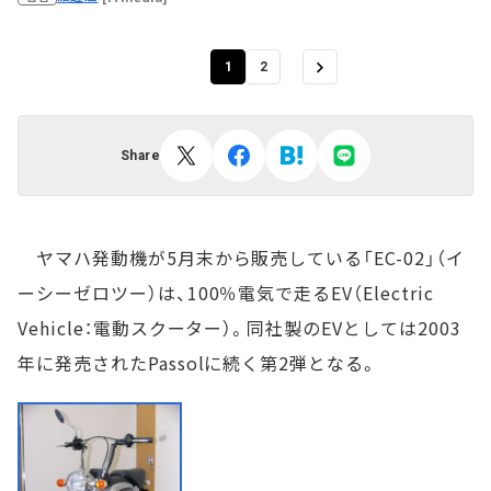
1
2
Share
ヤマハ発動機が5月末から販売している「EC-02」（イ
ーシーゼロツー）は、100％電気で走るEV（Electric
Vehicle：電動スクーター）。同社製のEVとしては2003
年に発売されたPassolに続く第2弾となる。