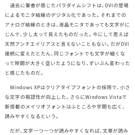
過去に筆者が感じたパラダイムシフトは、DVIの登場
によるモニタ結線のデジタル化であった。それまでの
アナログ結線のときは、液晶モニタであっても文字がに
じんで、少し太って見えたものだった。今にして思えば
天然アンチエイリアスと言えないこともない。だがDVI
接続に変えたとたん、同じフォントでも文字が細くな
って隙間が大きく空いたようになり、ずいぶん変わった
と感じたものだ。
Windows XPはクリアタイプフォントの採用で、小さ
な文字の視認性が向上した。さらにWindows Vistaで
新搭載のメイリオフォントはふところや字間も広く、
読みやすくなるという。
だが、文字一つ一つが読みやすくなれば、文章が読み