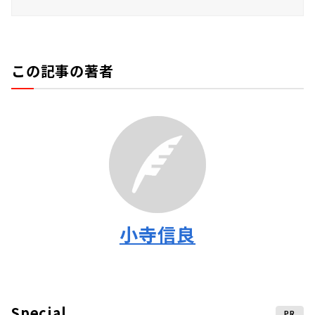
この記事の著者
小寺信良
Special
PR