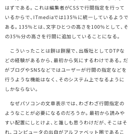
はずである。これは編集者がCSSで行間指定を行って
いるからで、ITmediaでは135％に統一しているようで
ある。135％とは、文字ひとつの高さを100％として、そ
の35％分の高さを行間に追加していることになる。
こういったことは餅は餅屋で、出版社としてDTPな
どの経験があるから、最初から気にするわけである。だ
がブログやSNSなどではユーザーが行間の指定などを
行うような機能はなく、そのシステム上でなるように
しかならない。
なぜパソコンの文章表示では、わざわざ行間指定の
ようなことが必要になるのだろうか。最初から読みや
すい配置にしとけよ、と誰しも思うわけだが、そこはそ
れ、コンピュータの出自がアルファベット圏であるこ