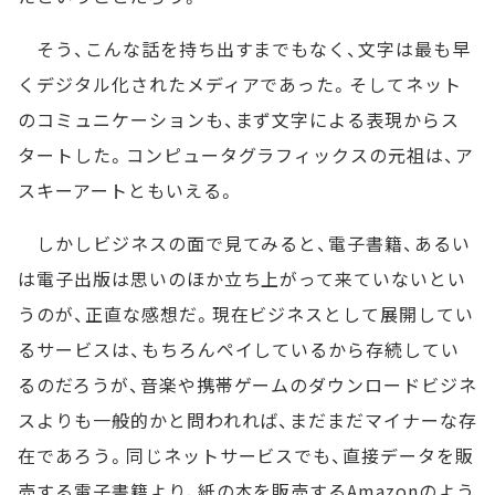
そう、こんな話を持ち出すまでもなく、文字は最も早
くデジタル化されたメディアであった。そしてネット
のコミュニケーションも、まず文字による表現からス
タートした。コンピュータグラフィックスの元祖は、ア
スキーアートともいえる。
しかしビジネスの面で見てみると、電子書籍、あるい
は電子出版は思いのほか立ち上がって来ていないとい
うのが、正直な感想だ。現在ビジネスとして展開してい
るサービスは、もちろんペイしているから存続してい
るのだろうが、音楽や携帯ゲームのダウンロードビジネ
スよりも一般的かと問われれば、まだまだマイナーな存
在であろう。同じネットサービスでも、直接データを販
売する電子書籍より、紙の本を販売するAmazonのよう