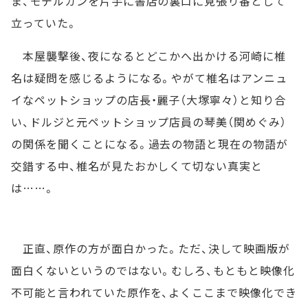
ま、モデルガンを片手に書店の裏口に見張り番として
立っていた。
本屋襲撃後、夜になるとどこかへ出かける河崎に椎
名は疑問を感じるようになる。やがて椎名はアンニュ
イなペットショップの店長・麗子（大塚寧々）と知り合
い、ドルジと元ペットショップ店員の琴美（関めぐみ）
の関係を聞くことになる。過去の物語と現在の物語が
交錯する中、椎名が見たおかしくて切ない真実と
は……。
正直、原作の方が面白かった。ただ、決して映画版が
面白くないというのではない。むしろ、もともと映像化
不可能と言われていた原作を、よくここまで映像化でき