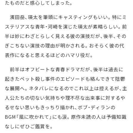
たものだと感心してしまった。
濱田岳、瑛太を筆頭にキャスティングもいい。特にミ
ステリアスな青年・河崎を演じた瑛太が素晴らしい。前
半は妙にわざとらしく見える彼の演技だが、後半、その
ぎこちない演技の理由が明かされる。おそらく彼の代
表作になると思えるほどのハマリ役だ。
前半はオフビートな青春ドラマだが、後半は過去に
起きたペット殺し事件のエピソードも絡んできて陰鬱
な展開へ。ネタバレになるのでこれ以上は控えるが、主
人公たちの切ない気持ちや理不尽な出来事に対するや
るせない思いもきっちり描かれ、ボブ・ディランの
BGM「風に吹かれて」にも涙。原作未読の人は予備知識
なしにぜひご鑑賞を。