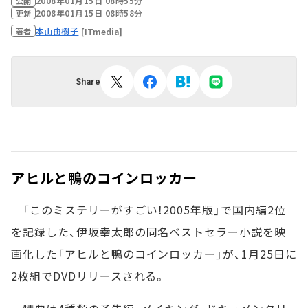
2008年01月15日 08時55分
公開
2008年01月15日 08時58分
更新
本山由樹子
[ITmedia]
著者
Share
アヒルと鴨のコインロッカー
「このミステリーがすごい！2005年版」で国内編2位
を記録した、伊坂幸太郎の同名ベストセラー小説を映
画化した「アヒルと鴨のコインロッカー」が、1月25日に
2枚組でDVDリリースされる。