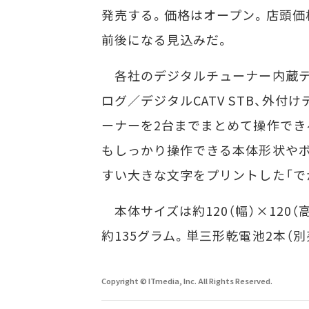
発売する。価格はオープン。店頭価格
前後になる見込みだ。
各社のデジタルチューナー内蔵テ
ログ／デジタルCATV STB、外付
ーナーを2台までまとめて操作でき
もしっかり操作できる本体形状やボ
すい大きな文字をプリントした「で
本体サイズは約120（幅）×120（
約135グラム。単三形乾電池2本（
Copyright © ITmedia, Inc. All Rights Reserved.