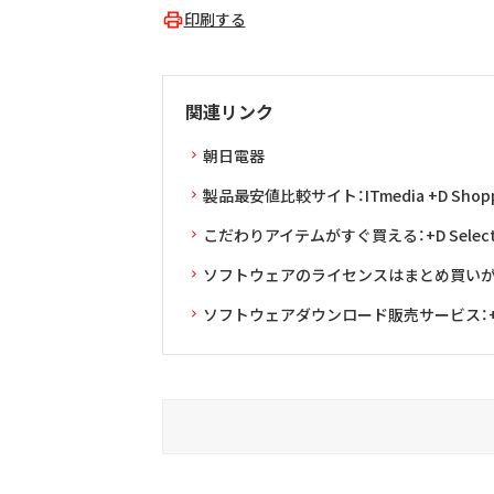
印刷する
関連リンク
朝日電器
製品最安値比較サイト：ITmedia +D Shopp
こだわりアイテムがすぐ買える：+D Selec
ソフトウェアのライセンスはまとめ買いがお得：L
ソフトウェアダウンロード販売サービス：+D 