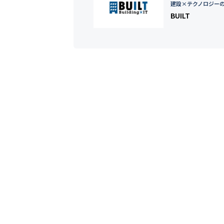
建設×テクノロジー
BUILT