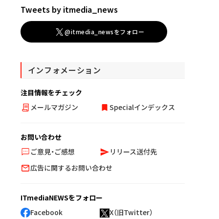
Tweets by itmedia_news
@itmedia_newsをフォロー
インフォメーション
注目情報をチェック
メールマガジン
Specialインデックス
お問い合わせ
ご意見・ご感想
リリース送付先
広告に関するお問い合わせ
ITmediaNEWSをフォロー
Facebook
X（旧Twitter）