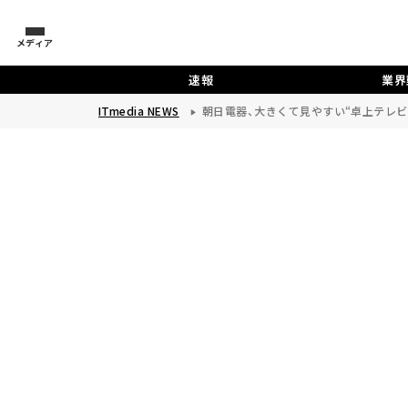
メディア
速報
業界
ITmedia NEWS
朝日電器、大きくて見やすい“卓上テレビ