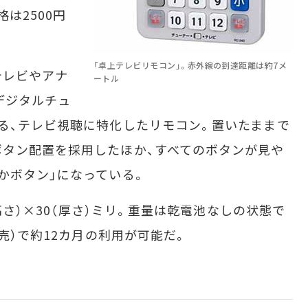
は2500円
「卓上テレビリモコン」。赤外線の到達距離は約7メ
レビやアナ
ートル
けデジタルチュ
る、テレビ視聴に特化したリモコン。置いたままで
タン配置を採用したほか、すべてのボタンが見や
かボタン」になっている。
高さ）×30（厚さ）ミリ。重量は乾電池なしの状態で
別売）で約12カ月の利用が可能だ。