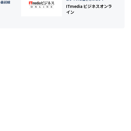
の最前線
ITmedia ビジネスオンラ
イン