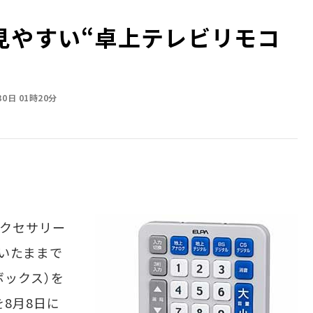
見やすい“卓上テレビリモコ
30日 01時20分
アクセサリー
いたままで
ボックス）を
8月8日に