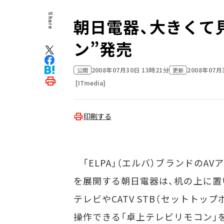
Share
朝日電器、大きくて
ン”発売
2008年07月30日 13時21分
2008年07月
公開
更新
[ITmedia]
印刷する
「ELPA」（エルバ）ブランドのAV
を展開する朝日電器は、机の上に置
テレビやCATV STB（セットトップ
操作できる「卓上テレビリモコン」を