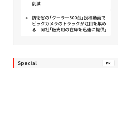
削減
防衛省の「クーラー300台」投稿動画で
ビックカメラのトラックが注目を集め
る 同社「販売用の在庫を迅速に提供」
Special
PR