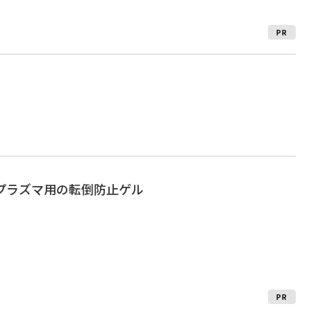
PR
・プラズマ用の転倒防止ゲル
PR