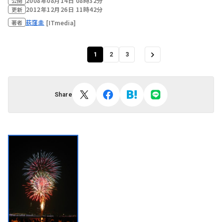
2008年08月14日 08時32分
公開
2012年12月26日 11時42分
更新
荻窪圭
[ITmedia]
著者
1
2
3
Share