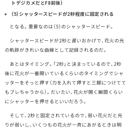
トデジカメだとF8前後）
（5）シャッタースピードが2秒程度に固定される
となる。重要なのは（5）のシャッタースピード。
シャッタースピードが2秒と遅いおかげで、花火の光
の軌跡がきれいな曲線として記録されるのだ。
あとはタイミング。「2秒」と決まっているので、2秒
後に花火が一番開いているくらいのタイミングでシャ
ッターをそっと押す（力を入れて押すと三脚につけてて
もブレちゃうから）。だいたい、花火が開く瞬間くらい
にシャッターを押せるといいだろう。
そして、2秒と固定されているので、弱い花火だと光
りが弱いし、いくつもの花火が一斉にあがるときは明