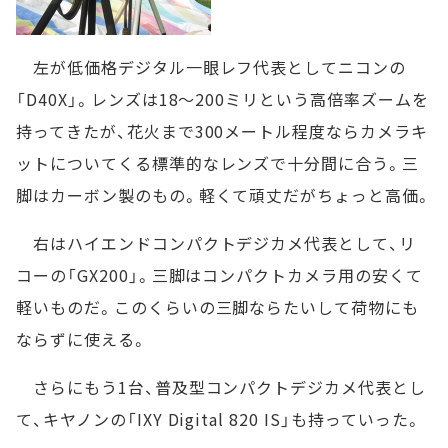
左が低価格デジタル一眼レフ代表としてニコンの
「D40X」。レンズは18～200ミリという高倍率ズームを
持ってきたが、花火まで300メートル程度ならカメラキ
ットについてくる標準的なレンズで十分間に合う。三
脚はカーボン製のもの。軽くて頑丈だがちょっと高価。
右はハイエンドコンパクトデジカメ代表として、リ
コーの「GX200」。三脚はコンパクトカメラ用の安くて
軽いものだ。このくらいの三脚ならたいして荷物にも
ならずに使える。
さらにもう1台、普及型コンパクトデジカメ代表とし
て、キヤノンの「IXY Digital 820 IS」も持っていった。