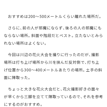
おすすめは200～500メートルくらい離れた場所だ。
さらに、前の人が邪魔にならず、後ろの人の邪魔にも
ならない場所。斜面や階段だとベスト。立たないとみら
れない場所はよくない。
今回は川辺の花火大会を撮りに行ったのだが、撮影
場所は打ち上げ場所から川を挟んだ反対側で、打ち上
げ位置から300～400メートルあたりの場所。土手の斜
面に陣取った。
ちょっと大きな花火大会だと、花火撮影好きの面々
が早くから三脚を立てて陣取っているので、それを参考
にするのがおすすめ。