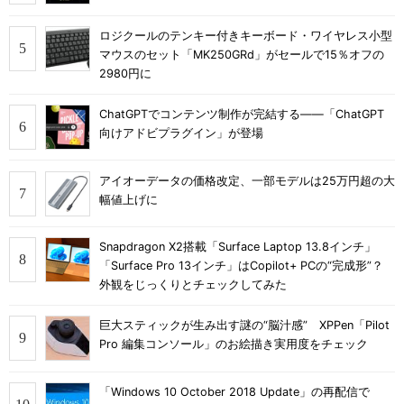
ロジクールのテンキー付きキーボード・ワイヤレス小型
マウスのセット「MK250GRd」がセールで15％オフの
2980円に
ChatGPTでコンテンツ制作が完結する――「ChatGPT
向けアドビプラグイン」が登場
アイオーデータの価格改定、一部モデルは25万円超の大
幅値上げに
Snapdragon X2搭載「Surface Laptop 13.8インチ」
「Surface Pro 13インチ」はCopilot+ PCの“完成形”？
外観をじっくりとチェックしてみた
巨大スティックが生み出す謎の“脳汁感” XPPen「Pilot
Pro 編集コンソール」のお絵描き実用度をチェック
「Windows 10 October 2018 Update」の再配信で