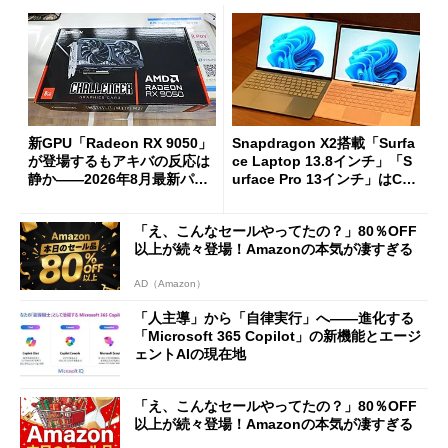
新GPU「Radeon RX 9050」
Snapdragon X2搭載「Surfa
が登場するもアキバの反応は
ce Laptop 13.8インチ」「S
静か――2026年8月最新パー
urface Pro 13インチ」はCop
ツ事情
ilot+ PCの“完成形”？ 外観
をじっくりとチェックしてみ
「え、こんなセールやってたの？」80％OFF
た
以上が続々登場！Amazonの本気が凄すぎる
AD（Amazon）
「人主導」から「自律実行」へ――進化する
「Microsoft 365 Copilot」の新機能とエージ
ェントAIの現在地
「え、こんなセールやってたの？」80％OFF
以上が続々登場！Amazonの本気が凄すぎる