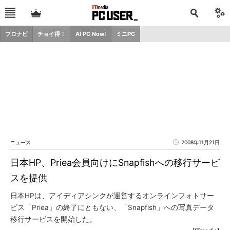
プロナビ
チョイ得！
AI PC Now!
ミニPC
ニュース
2008年11月21日
日本HP、Priea会員向けにSnapfishへの移行サービ
スを提供
日本HPは、アイディアシンクが運営するオンラインフォトサー
ビス「Priea」の終了にともない、「Snapfish」への写真データ
移行サービスを開始した。