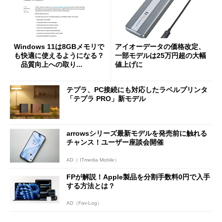
Windows 11は8GBメモリで
アイオーデータの価格改定、
も快適に使えるようになる？
一部モデルは25万円超の大幅
品質向上への取り...
値上げに
テプラ、PC接続にも対応したラベルプリンタ
「テプラ PRO」新モデル
arrowsシリーズ最新モデルを発売前に触れる
チャンス！ユーザー座談会開催
AD（ ITmedia Mobile）
FPが解説！Apple製品を分割手数料0円で入手
する方法とは？
AD（Fav-Log）